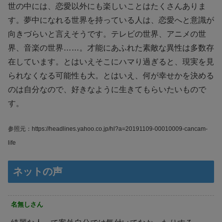
世の中には、恋愛以外にも楽しいことはたくさんありま
す。夢中になれる世界を持っている人は、恋愛へと意識が
向きづらいと言えそうです。テレビの世界、アニメの世
界、音楽の世界……。才能にあふれた素敵な異性は多数存
在しています。とはいえそこにハマり過ぎると、現実を見
られなくなる可能性も大。とはいえ、何が幸せかを決める
のは自分なので、好きなように生きてもらいたいもので
す。
参照元：https://headlines.yahoo.co.jp/hl?a=20191109-00010009-cancam-
life
ネットの声
名無しさん