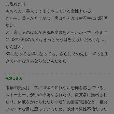
に現れたり…
もちろん、美人でうまくやっている女性もいる。
だから、美人かどうかは、実はあんまり幸不幸には関係
ない。
と、言えるのは私がある程度歳をとったからで、今まさ
に10代20代の女性はきっとそうは思えないだろうな…。
がんばれ。
30になっても40になっても、さらにその先も、ずっと生
きていかなきゃならないんだから。
名無しさん
本物の美人は、常に得体の知れない恐怖を感じている。
ストーカーまがいの行為をされたり、変質者に露出され
たり、体液をかけられたり非通知の無言電話など、相次
いでイヤな目に遭っているため、以外と男性不信だった