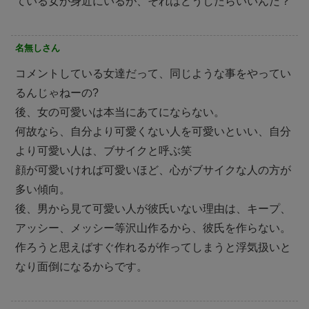
ている女が身近にいるが、それはどうしたらいいんだ？
名無しさん
コメントしている女達だって、同じような事をやってい
るんじゃねーの?
後、女の可愛いは本当にあてにならない。
何故なら、自分より可愛くない人を可愛いといい、自分
より可愛い人は、ブサイクと呼ぶ笑
顔が可愛いければ可愛いほど、心がブサイクな人の方が
多い傾向。
後、男から見て可愛い人が彼氏いない理由は、キープ、
アッシー、メッシー等沢山作るから、彼氏を作らない。
作ろうと思えばすぐ作れるが作ってしまうと浮気扱いと
なり面倒になるからです。