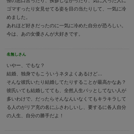
僚の悪口言ったり、挨拶しなかったり、気に入った人に
ゴマすったり女見せてる姿を目の当たりして、一気に冷
めました。
あれほど好きだったのに一気に冷めた自分が恐ろしい。
今は、あの女優さんが大好きです。
名無しさん
いやー、でもな？
結婚、独身でもこういうネタよくあるけど…
そんな彼氏いたり結婚してたりすることが最高かなあ？
彼氏いても結婚してても、全然人生パッとしてない人が
多いわけで、だったらそんなんいなくてもキラキラして
る人のがリア充の名にふさわしいし、要するに各人自分
の人生、自分の勝手だよ！