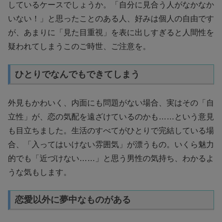
しているケースでしょうか。「自分に見合う人がなかなか
いない！」と思ったことのある人、好みは個人の自由です
が、あまりに「見た目重視」を表に出しすぎると人間性を
疑われてしまうこのご時世、ご注意を。
ひとりでなんでもできてしまう
外見もかわいく、内面にも問題がない場合、実はその「自
立性」が、恋の気配を遠ざけているのかも……という意見
も目立ちました。生活のすべてがひとりで完結している場
合、「入ってはいけない雰囲気」が漂うもの。いくら魅力
的でも「近づけない……」と思う男性の気持ち、わかるよ
うな気もします。
恋愛以外に夢中なものがある