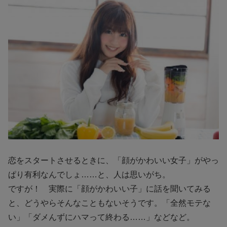
恋をスタートさせるときに、「顔がかわいい女子」がやっ
ぱり有利なんでしょ……と、人は思いがち。
ですが！ 実際に「顔がかわいい子」に話を聞いてみる
と、どうやらそんなこともないそうです。「全然モテな
い」「ダメんずにハマって終わる……」などなど。