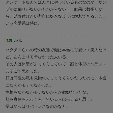
アンケートなんてほんとにやっているものなのか、サン
プルに偏りがないかもわからないし、結果は数字だか
ら、結論付けたい方向に好きなように解釈できる。こう
いう恋愛系は特に。
名無しさん
ハタチぐらいの時の友達で顔は本当に可愛い＋美人だけ
ど、あんまりモテなかった人いる。
その人は体型がふっくらしていて、顔と体型のバランス
にすごく悪かった。
顔は同性の私も見惚れてしまうくらいだったのに、本当
になんかモテてなかった。
性格もなかなかモテないからか微妙だったな。
顔も身体もふっくらしている人はモテると思う。
要はやっぱりバランスなのかなと。