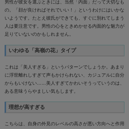
男性が彼女を選ぶときには、当然「内面」だって大切なも
の。「顔が良ければそれでいい！」というわけにはいかな
いようです。たとえ彼氏ができても、すぐに別れてしまう
人は要注意です。男性の心をときめかせる内面的な魅力が
足りていないのかもしれません。
いわゆる「高嶺の花」タイプ
これは「美人すぎる」というパターンでしょうか。あまり
に浮世離れしすぎて声もかけられない、カジュアルに自分
からもいけない……美人すぎてかわいそうっていうのは、
ある意味うらやましい気もします。
理想が高すぎる
こちらは、自身の外見のレベルの高さが悪い方向へと作用