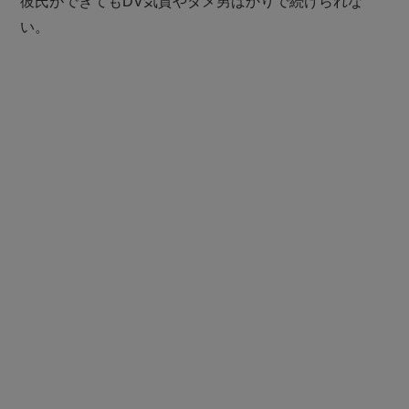
彼氏ができてもDV気質やダメ男ばかりで続けられな
い。