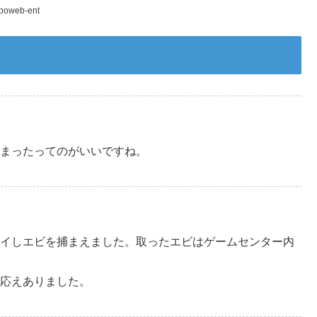
poweb-ent
まったってのがいいですね。
イしエビを捕まえました。取ったエビはゲームセンター内
応えありました。