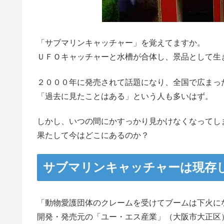
「サブマリンキャッチャー」を覚えてますか。
ＵＦＯキャッチャーと水槽が合体し、景品として生
２０００年に発売されて話題になり、全国で広まっ
「過去に見たことはある」という人も多いはず。
しかし、いつの間にかすっかり見かけなくなってし
果たして今はどこにあるのか？
サブマリンキャッチャーは現存
「動物愛護団体のクレームを受けてブームは下火に
開発・発売元の「ユー・エス産業」（大阪市大正区