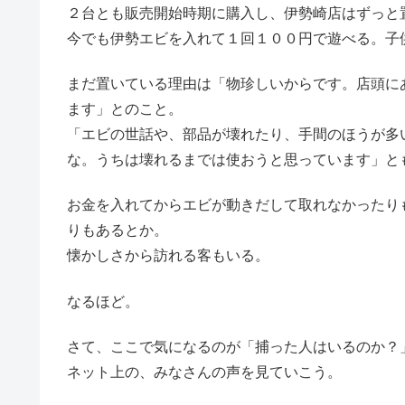
２台とも販売開始時期に購入し、伊勢崎店はずっと
今でも伊勢エビを入れて１回１００円で遊べる。子
まだ置いている理由は「物珍しいからです。店頭に
ます」とのこと。
「エビの世話や、部品が壊れたり、手間のほうが多
な。うちは壊れるまでは使おうと思っています」と
お金を入れてからエビが動きだして取れなかったりも
りもあるとか。
懐かしさから訪れる客もいる。
なるほど。
さて、ここで気になるのが「捕った人はいるのか？
ネット上の、みなさんの声を見ていこう。