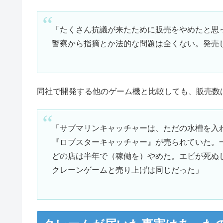
「たくさん抗議が来たために販売をやめたと思
警察から指摘とか法的な問題は全くない。発売
同社で開発する他のゲーム機と比較しても、販売数
「サブマリンキャッチャーは、ただの水槽を入
『ロブスターキャッチャー』が売られていた。
どの店は半年で（稼働を）やめた。エビが死ぬ
クレーンゲームと売り上げは同じだった」