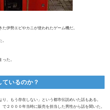
きた伊勢エビやカニが使われたゲーム機だ。
た。
まった。
しているのか？
なり、もう存在しない」という都市伝説めいた話もある。
）で２０００年当時に販売を担当した男性から話を聞いた。