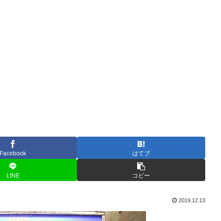
Facebook
はてブ
LINE
コピー
2019.12.13