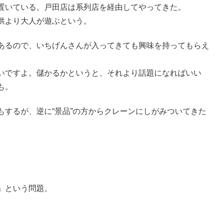
置いている。戸田店は系列店を経由してやってきた。
供より大人が遊ぶという。
あるので、いちげんさんが入ってきても興味を持ってもらえ
いですよ。儲かるかというと、それより話題になればいい
も。
するが、逆に“景品”の方からクレーンにしがみついてきた
」という問題。