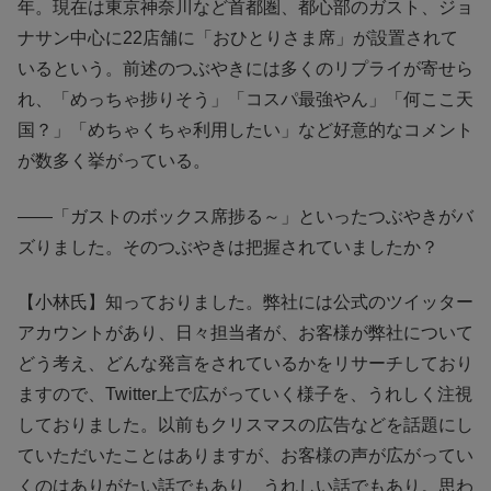
年。現在は東京神奈川など首都圏、都心部のガスト、ジョ
ナサン中心に22店舗に「おひとりさま席」が設置されて
いるという。前述のつぶやきには多くのリプライが寄せら
れ、「めっちゃ捗りそう」「コスパ最強やん」「何ここ天
国？」「めちゃくちゃ利用したい」など好意的なコメント
が数多く挙がっている。
――「ガストのボックス席捗る～」といったつぶやきがバ
ズりました。そのつぶやきは把握されていましたか？
【小林氏】知っておりました。弊社には公式のツイッター
アカウントがあり、日々担当者が、お客様が弊社について
どう考え、どんな発言をされているかをリサーチしており
ますので、Twitter上で広がっていく様子を、うれしく注視
しておりました。以前もクリスマスの広告などを話題にし
ていただいたことはありますが、お客様の声が広がってい
くのはありがたい話でもあり、うれしい話でもあり。思わ