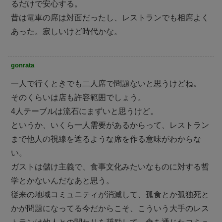
るだけで安心する。
昔は電車の席は対面だったし、レストランでも相席よく
あった。寂しいけど時代かな。
gonrata
一人で行くときでも二人席で問題ないと思うけどね。
そのくらいは店も許容範囲でしょう。
4人テーブルは流石にまずいと思うけど。
というか、いくら一人需要があるからって、レストラン
まで他人の視線を遮るような席を作る意味がわからな
い。
ガストは儲け主義で、食事文化みたいなものに対する哲
学とかないんだなあと思う。
従来の地域コミュニティが消滅して、孤食とか孤独死と
かが問題になってる今だからこそ、こういう大手のレス