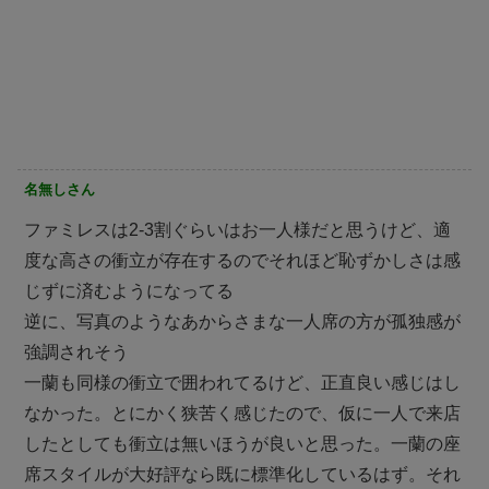
名無しさん
ファミレスは2-3割ぐらいはお一人様だと思うけど、適
度な高さの衝立が存在するのでそれほど恥ずかしさは感
じずに済むようになってる
逆に、写真のようなあからさまな一人席の方が孤独感が
強調されそう
一蘭も同様の衝立で囲われてるけど、正直良い感じはし
なかった。とにかく狭苦く感じたので、仮に一人で来店
したとしても衝立は無いほうが良いと思った。一蘭の座
席スタイルが大好評なら既に標準化しているはず。それ