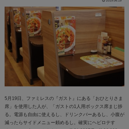
2019.06.19
5月19日、ファミレスの『ガスト』にある「おひとりさま
席」を使用した人が、「ガストの1人用ボックス席まじ捗
る。電源も自由に使えるし、ドリンクバーあるし、小腹が
減ったらサイドメニュー頼めるし。確実にヘビロテす