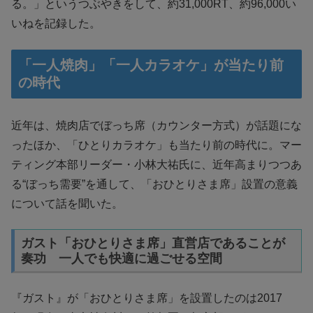
る。」というつぶやきをして、約31,000RT、約96,000い
いねを記録した。
「一人焼肉」「一人カラオケ」が当たり前
の時代
近年は、焼肉店でぼっち席（カウンター方式）が話題にな
ったほか、「ひとりカラオケ」も当たり前の時代に。マー
ティング本部リーダー・小林大祐氏に、近年高まりつつあ
る“ぼっち需要”を通して、「おひとりさま席」設置の意義
について話を聞いた。
ガスト「おひとりさま席」直営店であることが
奏功 一人でも快適に過ごせる空間
『ガスト』が「おひとりさま席」を設置したのは2017