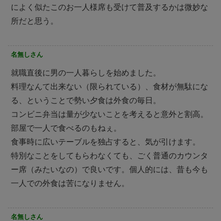
によく似たこのお一人様席も受けて普及するかは微妙な
所だと思う。
名無しさん
就職直後に男の一人暮らしを始めました。
料理なんて出来ない（限られている）、食材が無駄にな
る、ということで勢い夕食は外食の毎日。
コンビニ弁当は量が少ないことを考えると意外と割高。
部屋で一人で食べるのもねぇ。
食事時に広いテーブルを独占すると、気が引けます。
特別なことをしてもらわなくても、ごく普通のカウンタ
ー席（みたいなの）で良いです。個人的には、昔も今も
一人での外食は苦になりません。
名無しさん