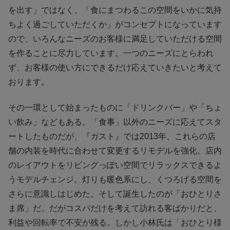
を出す」ではなく、「食にまつわるこの空間をいかに気持
ちよく過ごしていただくか」がコンセプトになっています
ので、いろんなニーズのお客様に満足していただける空間
を作ることに尽力しています。一つのニーズにとらわれ
ず、お客様の使い方にできるだけ応えていきたいと考えて
おります。
その一環として始まったものに「ドリンクバー」や「ちょ
い飲み」などもある。「食事」以外のニーズに応えてスタ
ートしたものだが、『ガスト』では2013年、これらの店
舗の内装を時代に合わせて変更するリモデルを強化。店内
のレイアウトをリビングっぽい空間でリラックスできるよ
うモデルチェンジ。灯りも暖色系にし、くつろげる空間を
さらに意識しはじめた。そして誕生したのが「おひとりさ
ま席」だ。だがコスパだけを考えて訪れる客ばかりだと、
利益や回転率で不安が残る。しかし小林氏は「おひとり様