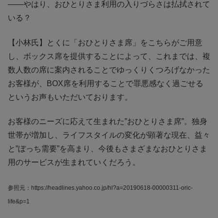
――やはり、おひとりさま利用の入りづらさは払拭されて
いる？
【小林氏】とくに「おひとりさま席」をこちらがご用意
し、ボックス席を提供することによって、これまでは、複
数人数の席に案内されることでゆっくりくつろげなかった
お客様が、BOX席を利用することで罪悪感なく過ごせる
というお声もいただいております。
お客様のニーズに応えて生まれた”おひとりさま席”。独身
世帯が増加し、ライフスタイルの変化が顕著な現在、益々
と”ぼっち需要”を高まり、今後もさまざまなおひとりさま
用のサービスが生まれていくだろう。
参照元：https://headlines.yahoo.co.jp/hl?a=20190618-00000311-oric-
life&p=1