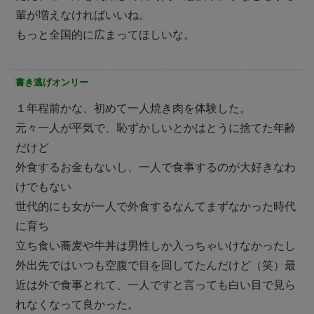
輩が増えなければいいね。
もっと全国的に広まってほしいな。
書き逃げオンリー
１年程前かな、初めて一人焼き肉を体験した。
元々一人が平気で、恥ずかしいとかはとうに捨てた年齢
だけど
外食するお金もないし、一人で食事するのが大好きなわ
けでもない
世代的にも女が一人で外食するなんてまずなかった時代
に育ち
立ち食い蕎麦や牛丼は男性しか入っちゃいけなかったし
外出先ではいつも空腹で目を回してたんだけど（笑）最
近は外で食事とれて、一人ですと言っても白い目で見ら
れなくなって良かった。