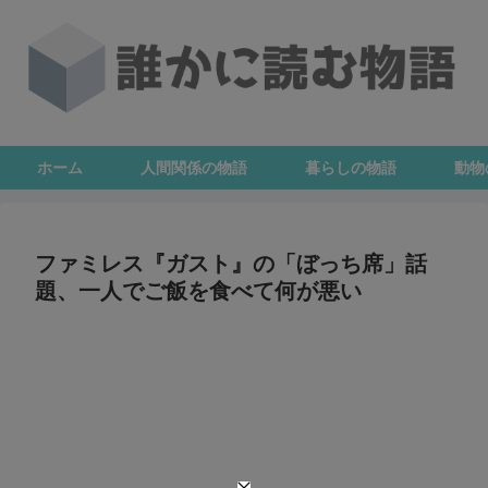
ホーム
人間関係の物語
暮らしの物語
動物
ファミレス『ガスト』の「ぼっち席」話
題、一人でご飯を食べて何が悪い