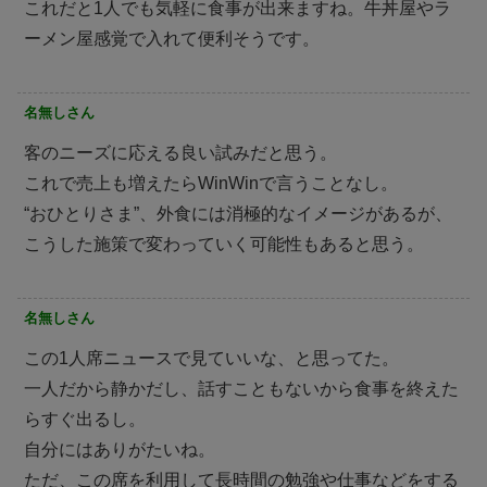
これだと1人でも気軽に食事が出来ますね。牛丼屋やラ
ーメン屋感覚で入れて便利そうです。
名無しさん
客のニーズに応える良い試みだと思う。
これで売上も増えたらWinWinで言うことなし。
“おひとりさま”、外食には消極的なイメージがあるが、
こうした施策で変わっていく可能性もあると思う。
名無しさん
この1人席ニュースで見ていいな、と思ってた。
一人だから静かだし、話すこともないから食事を終えた
らすぐ出るし。
自分にはありがたいね。
ただ、この席を利用して長時間の勉強や仕事などをする