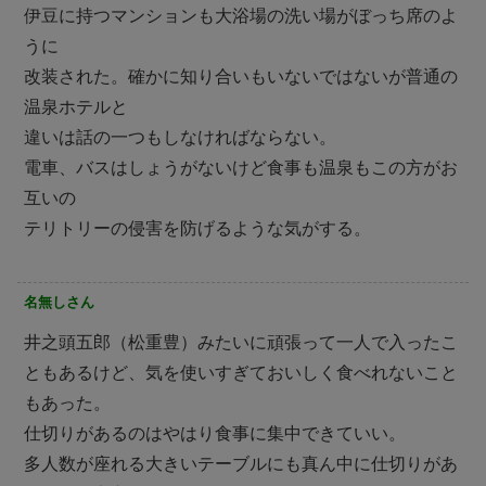
伊豆に持つマンションも大浴場の洗い場がぼっち席のよ
うに
改装された。確かに知り合いもいないではないが普通の
温泉ホテルと
違いは話の一つもしなければならない。
電車、バスはしょうがないけど食事も温泉もこの方がお
互いの
テリトリーの侵害を防げるような気がする。
名無しさん
井之頭五郎（松重豊）みたいに頑張って一人で入ったこ
ともあるけど、気を使いすぎておいしく食べれないこと
もあった。
仕切りがあるのはやはり食事に集中できていい。
多人数が座れる大きいテーブルにも真ん中に仕切りがあ