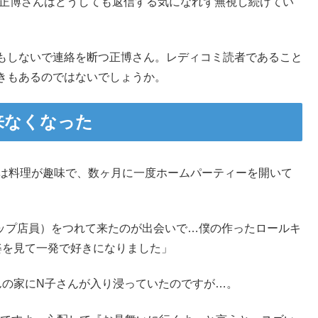
、正博さんはどうしても返信する気になれず無視し続けてい
もしないで連絡を断つ正博さん。レディコミ読者であること
きもあるのではないでしょうか。
来なくなった
）は料理が趣味で、数ヶ月に一度ホームパーティーを開いて
ョップ店員）をつれて来たのが出会いで…僕の作ったロールキ
姿を見て一発で好きになりました」
んの家にN子さんが入り浸っていたのですが…。