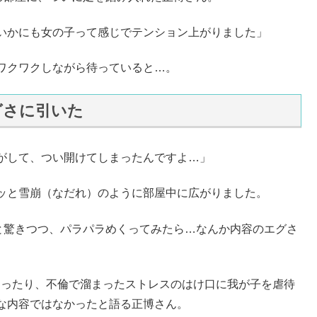
いかにも女の子って感じでテンション上がりました」
ワクワクしながら待っていると…。
グさに引いた
がして、つい開けてしまったんですよ…」
ッと雪崩（なだれ）のように部屋中に広がりました。
と驚きつつ、パラパラめくってみたら…なんか内容のエグさ
まったり、不倫で溜まったストレスのはけ口に我が子を虐待
な内容ではなかったと語る正博さん。