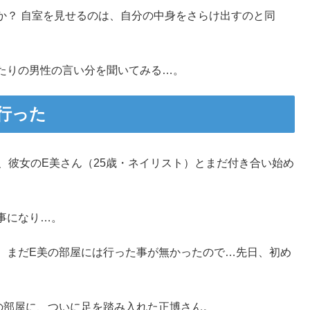
か？ 自室を見せるのは、自分の中身をさらけ出すのと同
。
たりの男性の言い分を聞いてみる…。
行った
、彼女のE美さん（25歳・ネイリスト）とまだ付き合い始め
事になり…。
、まだE美の部屋には行った事が無かったので…先日、初め
の部屋に、ついに足を踏み入れた正博さん。