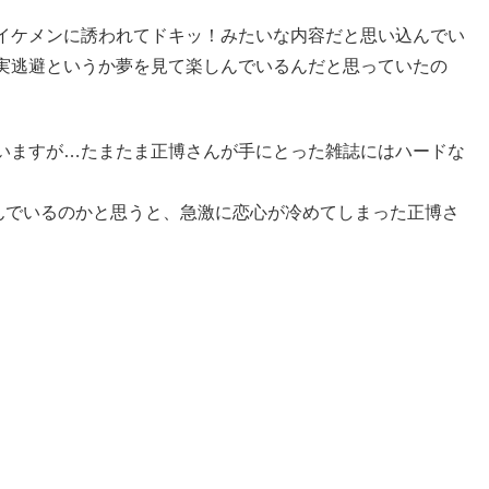
イケメンに誘われてドキッ！みたいな内容だと思い込んでい
実逃避というか夢を見て楽しんでいるんだと思っていたの
いますが…たまたま正博さんが手にとった雑誌にはハードな
んでいるのかと思うと、急激に恋心が冷めてしまった正博さ