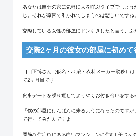
あなたは自分の家に気軽に人を呼ぶタイプでしょう
じ。それが原因で引かれてしまうのは悲しいですね
交際している女性の部屋にドン引きしたと言う、ふ
交際2ヶ月の彼女の部屋に初めて
山口正博さん（仮名・30歳・衣料メーカー勤務）は
て2ヶ月目です。
食事デートを繰り返してようやくお付き合いをする
「僕の部屋にひんぱんに来るようになったのですが
て行ってみたんですよ」
閑静な住宅街にある白いマンションに住むE美さん