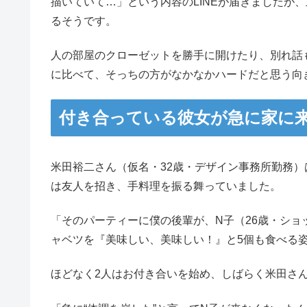
描いていて…」という内容のLINEが届きましたが
るそうです。
人の部屋のクローゼットを勝手に開けたり、別れ話
に比べて、そっちの方がなかなかハードだと思う向
付き合っている彼女が急に家に
米田裕二さん（仮名・32歳・デザイン事務所勤務
は友人を招き、手料理を振る舞っていました。
「そのパーティーに僕の後輩が、N子（26歳・シ
ャベツを『美味しい、美味しい！』と5個も食べる
ほどなく2人はお付き合いを始め、しばらく米田さ