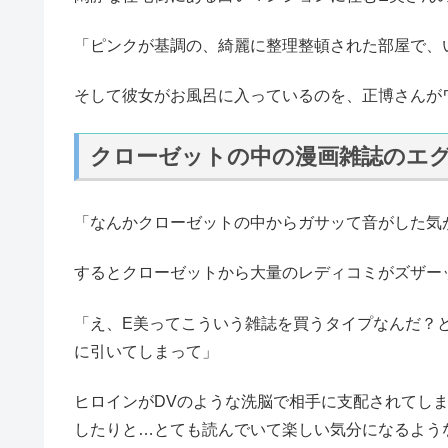
「ピンクが基調の、綺麗に整理整頓された部屋で、
そして彼女がお風呂に入っているのを、正博さんが
クローゼットの中の漫画雑誌のエ
「なんかクローゼットの中からガサッて音がした気
するとクローゼットから大量のレディコミがズザー
「え、E美ってこういう雑誌を買うタイプなんだ？
に引いてしまって」
ヒロインがDVのような洗脳で相手に支配されてし
したりと…とても読んでいて楽しい気分になるよう