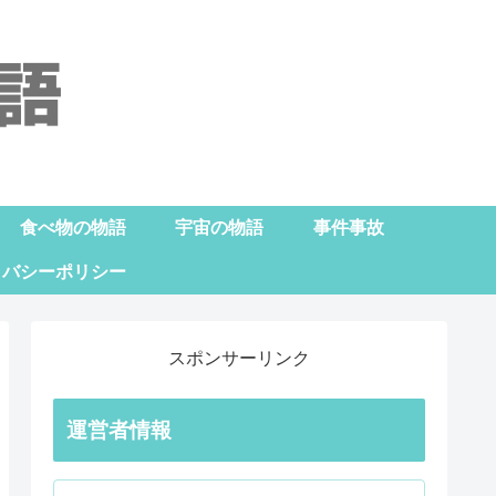
食べ物の物語
宇宙の物語
事件事故
イバシーポリシー
スポンサーリンク
運営者情報