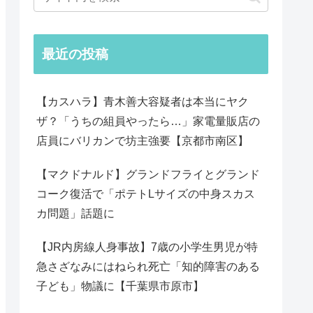
最近の投稿
【カスハラ】青木善大容疑者は本当にヤク
ザ？「うちの組員やったら…」家電量販店の
店員にバリカンで坊主強要【京都市南区】
【マクドナルド】グランドフライとグランド
コーク復活で「ポテトLサイズの中身スカス
カ問題」話題に
【JR内房線人身事故】7歳の小学生男児が特
急さざなみにはねられ死亡「知的障害のある
子ども」物議に【千葉県市原市】