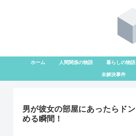
ホーム
人間関係の物語
暮らしの物語
未解決事件
男が彼女の部屋にあったらドン
める瞬間！