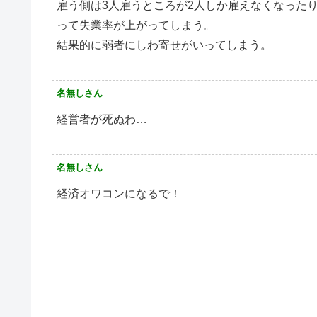
雇う側は3人雇うところが2人しか雇えなくなった
って失業率が上がってしまう。
結果的に弱者にしわ寄せがいってしまう。
名無しさん
経営者が死ぬわ…
名無しさん
経済オワコンになるで！