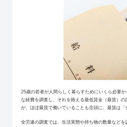
25歳の若者が人間らしく暮らすためにいくら必要か
な経費を調査し、それを賄える最低賃金（最賃）の
が、ほぼ最賃で働いていることも念頭に、最賃は「全
全労連の調査では、生活実態や持ち物の数量などを