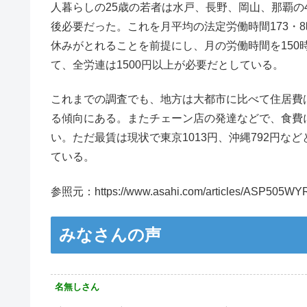
人暮らしの25歳の若者は水戸、長野、岡山、那覇の4
後必要だった。これを月平均の法定労働時間173・8
休みがとれることを前提にし、月の労働時間を150
て、全労連は1500円以上が必要だとしている。
これまでの調査でも、地方は大都市に比べて住居費
る傾向にある。またチェーン店の発達などで、食費
い。ただ最賃は現状で東京1013円、沖縄792円
ている。
参照元：https://www.asahi.com/articles/ASP505WY
みなさんの声
名無しさん