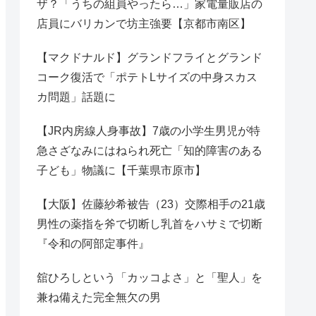
ザ？「うちの組員やったら…」家電量販店の
店員にバリカンで坊主強要【京都市南区】
【マクドナルド】グランドフライとグランド
コーク復活で「ポテトLサイズの中身スカス
カ問題」話題に
【JR内房線人身事故】7歳の小学生男児が特
急さざなみにはねられ死亡「知的障害のある
子ども」物議に【千葉県市原市】
【大阪】佐藤紗希被告（23）交際相手の21歳
男性の薬指を斧で切断し乳首をハサミで切断
『令和の阿部定事件』
舘ひろしという「カッコよさ」と「聖人」を
兼ね備えた完全無欠の男