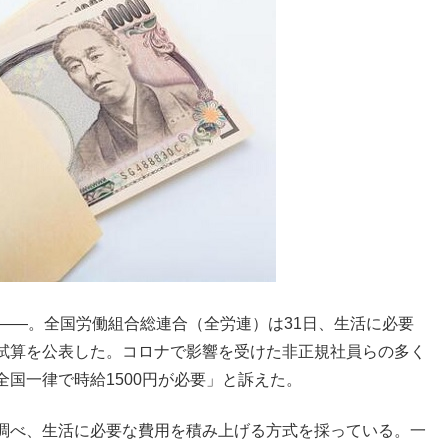
――。全国労働組合総連合（全労連）は31日、生活に必要
試算を公表した。コロナで影響を受けた非正規社員らの多く
国一律で時給1500円が必要」と訴えた。
調べ、生活に必要な費用を積み上げる方式を採っている。一