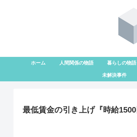
ホーム
人間関係の物語
暮らしの物語
未解決事件
最低賃金の引き上げ『時給150