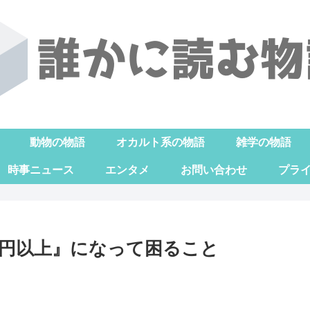
動物の物語
オカルト系の物語
雑学の物語
時事ニュース
エンタメ
お問い合わせ
プラ
0円以上』になって困ること