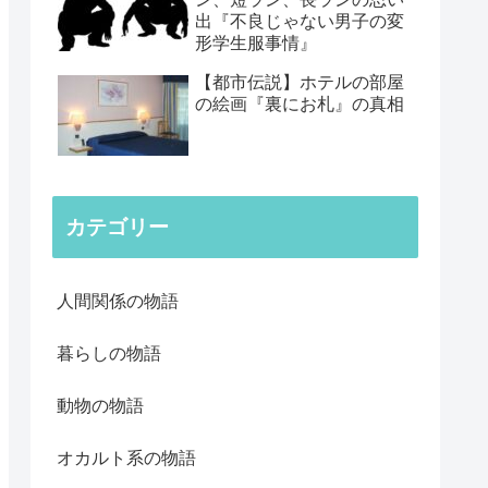
出『不良じゃない男子の変
形学生服事情』
【都市伝説】ホテルの部屋
の絵画『裏にお札』の真相
カテゴリー
人間関係の物語
暮らしの物語
動物の物語
オカルト系の物語