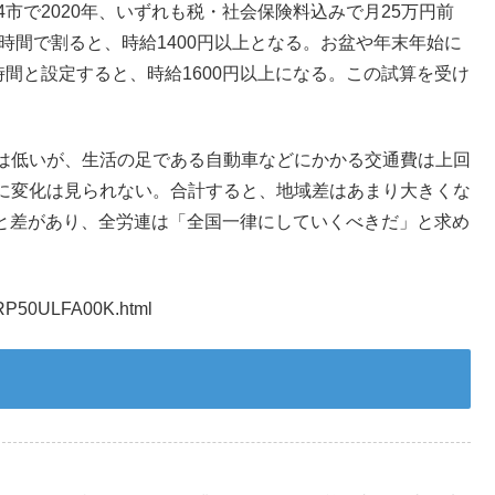
市で2020年、いずれも税・社会保険料込みで月25万円前
時間で割ると、時給1400円以上となる。お盆や年末年始に
時間と設定すると、時給1600円以上になる。この試算を受け
は低いが、生活の足である自動車などにかかる交通費は上回
に変化は見られない。合計すると、地域差はあまり大きくな
などと差があり、全労連は「全国一律にしていくべきだ」と求め
RP50ULFA00K.html