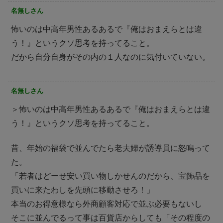
名無しさん
怖いのは中高年男性あるあるで『俺はおまえらとは違
う！』というクソ思考を持ってること。
だから自分自身がその内の１人なのに気付いていない。
名無しさん
＞怖いのは中高年男性あるあるで『俺はおまえらとは違
う！』というクソ思考を持ってること。
昔、年始の福袋で並んでたら老夫婦が誘導員に怒鳴って
た。
「若者はどーせ安い買い物しかせんのだから、宝飾品を
買いに来たわしを先頭に移動させろ！」
本当のお得意様なら外商顧客対応で並ぶ必要もないし
そこに並んでるって事は百貨店からしても「その程度の