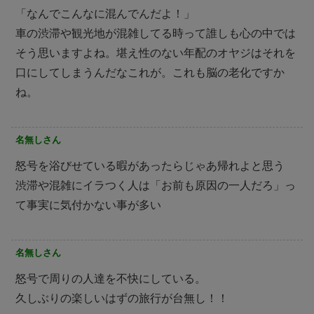
「なんでこんなに混んでんだよ！」
車の渋滞や観光地が混雑してる時って誰しも心の中では
そう思いますよね。堪え性のない年配のオヤジはそれを
口にしてしまうんだなこれが。これも脳の老化ですか
ね。
名無しさん
怒号を浴びせている暇があったらじゃあ帰れよと思う
渋滞や混雑にイラつく人は「お前も原因の一人だろ」っ
て事実に気付かない事が多い
名無しさん
怒号で周りの人達を不快にしている。
久しぶりの楽しいはずの旅行が台無し！！