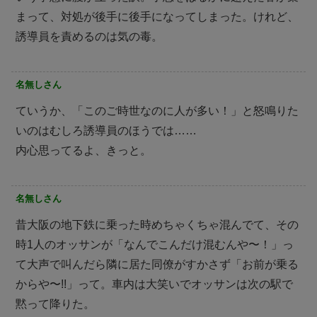
まって、対処が後手に後手になってしまった。けれど、
誘導員を責めるのは気の毒。
名無しさん
ていうか、「このご時世なのに人が多い！」と怒鳴りた
いのはむしろ誘導員のほうでは……
内心思ってるよ、きっと。
名無しさん
昔大阪の地下鉄に乗った時めちゃくちゃ混んでて、その
時1人のオッサンが「なんでこんだけ混むんや〜！」っ
て大声で叫んだら隣に居た同僚がすかさず「お前が乗る
からや〜!!」って。車内は大笑いでオッサンは次の駅で
黙って降りた。