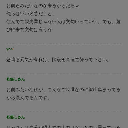
お前らみたいなのが来るからだろｗ
俺らはいい迷惑だ！と。
住んでて観光業じゃない人は文句いっていい。でも、遊
びに来て文句は言うな
yosi
怒鳴る元気が有れば、階段を全速で登って下さい。
名無しさん
お前みたいな奴が、こんなご時世なのに沢山集まってる
から混んでるんです。
名無しさん
おっさんは自分が現人神で人ではないとでも思っている