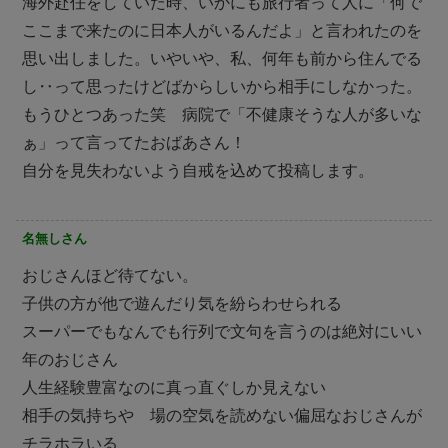
海外赴任をしていた時、いかにも旅行者って人に「何で
ここまで来たのに日本人がいるんだよ」と言われたのを
思い出しました。いやいや、私、何年も前から住んでる
し‥って思ったけどばからしいから相手にしなかった。
もうひとつあった笑 病院で「不健康そうな人が多いな
ぁ」って言ってたおばあさん！
自分を見失わないよう自戒を込めて投稿します。
名無しさん
おじさんほど待てない。
子供の方が他で遊んだり気を紛らわせられる
スーパーでもなんでも行列で文句を言うのは絶対にいい
年のおじさん
人生経験豊富なのに真っ直ぐしか見えない
相手の気持ちや 場の空気を読めない偏屈なおじさんが
チラホラいる