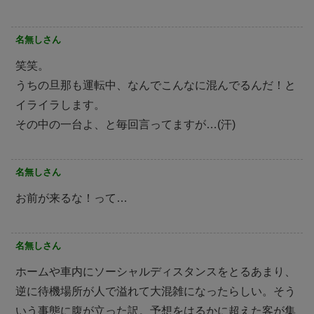
名無しさん
笑笑。
うちの旦那も運転中、なんでこんなに混んでるんだ！と
イライラします。
その中の一台よ、と毎回言ってますが…(汗)
名無しさん
お前が来るな！って…
名無しさん
ホームや車内にソーシャルディスタンスをとるあまり、
逆に待機場所が人で溢れて大混雑になったらしい。そう
いう事態に腹が立った訳。予想をはるかに超えた客が集