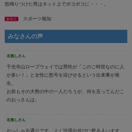
怒鳴りつけた男はネット上でボコボコに・・・。
スポーツ報知
参照元
みなさんの声
名無しさん
千光寺山ロープウェイでは男性が「このご時世なのに人
が多い！」と女性に怒号を浴びせるという出来事が発
生。
お前もその大勢の中の一人だろうが。何を言ってんだこ
のおっさんは。
名無しさん
おっしゃる通りです。よく渋滞や並びに怒る人います