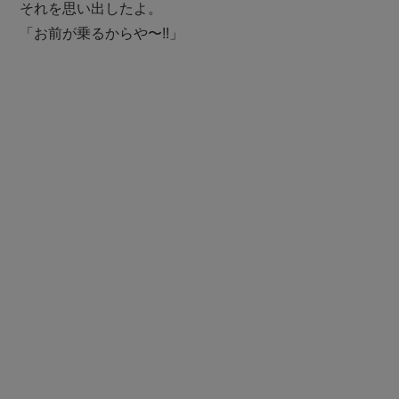
それを思い出したよ。
「お前が乗るからや〜!!」