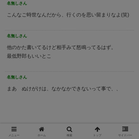
名無しさん
こんなご時世なんだから、行くのを思い留まりなよ(笑)
名無しさん
他のかた書いてるけど相手みて怒鳴ってるはず。
最低野郎もいいとこ
名無しさん
まあ ぬけがけは、なかなかできないって事で、、
メニュー
ホーム
検索
トップ
サイドバー