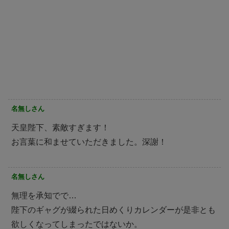
名無しさん
天皇陛下、素敵すぎます！
お言葉に和ませていただきました。深謝！
名無しさん
無理を承知でで…
陛下のギャグが綴られた日めくりカレンダーが是非とも
欲しくなってしまったではないか。