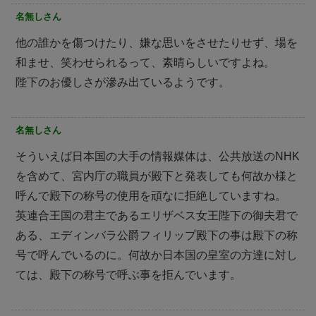
名無しさん
他の誰かを傷つけたり、嫌な思いをさせたりせず、場を
和ませ、笑わせられるって、素晴らしいですよね。
陛下のお優しさが滲み出ているようです。
名無しさん
そういえば日本国の大手の情報媒体は、公共放送のNHK
を含めて、宮内庁の職員が殿下と発表しても何故か様と
呼んで殿下の称号の使用を頑なに拒絶していますね。
英連合王国の君主であるエリザベス女王陛下の御夫君で
ある、エディンバラ公爵フィリップ殿下の事は殿下の称
号で呼んでいるのに。何故か日本国の皇室の方達に対し
ては、殿下の称号で呼ぶ事を拒んでいます。