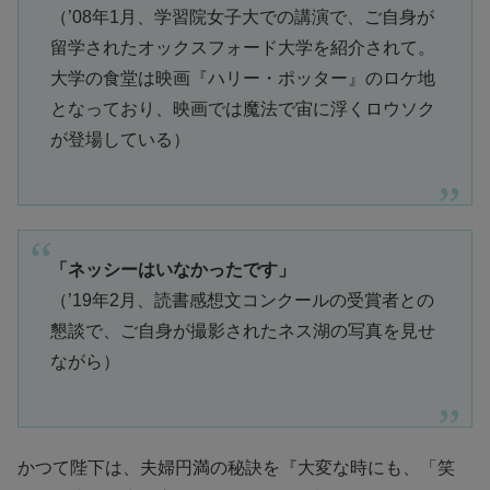
（’08年1月、学習院女子大での講演で、ご自身が
留学されたオックスフォード大学を紹介されて。
大学の食堂は映画『ハリー・ポッター』のロケ地
となっており、映画では魔法で宙に浮くロウソク
が登場している）
「ネッシーはいなかったです」
（’19年2月、読書感想文コンクールの受賞者との
懇談で、ご自身が撮影されたネス湖の写真を見せ
ながら）
かつて陛下は、夫婦円満の秘訣を『大変な時にも、「笑