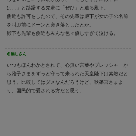
は…」と躊躇する先輩に「ぜひ」と迫る殿下。
側近も許可をしたので、その先輩は殿下が女の子の名前
を叫ぶ前にドーンと突き落としたとか。
殿下も先輩も側近もみんな色々優しすぎて泣ける。
名無しさん
いつもほんわかとされて、心無い言葉やプレッシャーか
ら雅子さまをずっと守って来られた天皇陛下は素敵だと
思う。比較してはダメなんだろうけど、秋篠宮さまよ
り、国民的で愛される方だと思う。