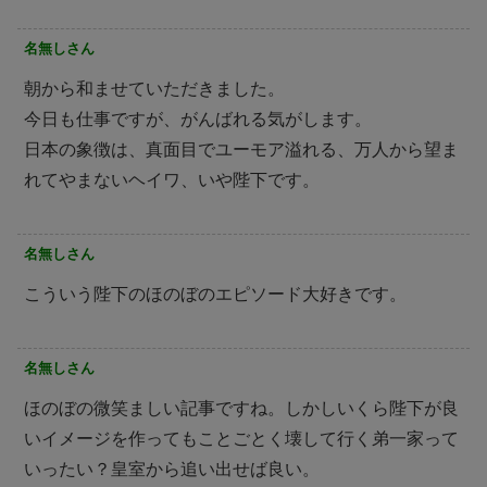
名無しさん
朝から和ませていただきました。
今日も仕事ですが、がんばれる気がします。
日本の象徴は、真面目でユーモア溢れる、万人から望ま
れてやまないヘイワ、いや陛下です。
名無しさん
こういう陛下のほのぼのエピソード大好きです。
名無しさん
ほのぼの微笑ましい記事ですね。しかしいくら陛下が良
いイメージを作ってもことごとく壊して行く弟一家って
いったい？皇室から追い出せば良い。