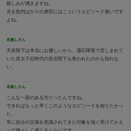
親しみが湧きますね。
兄を批判ばかりの弟宮にはこういうエピソード無いです
よね。
名無しさん
天皇陛下は本当にお優しいから、適応障害で苦しまれて
いた皇太子妃時代の皇后陛下も救われたのかも知れな
い。
名無しさん
こんな一面のある方だったんですね。
できればもっと早くこのようなエピソードを知りたかっ
た。
常に自分の立場を意識されてきた印象を強く受けてかえ
って痛々しく感じるくらいです。