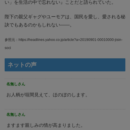
い」を生活の中で忘れない』ことだと語られていた。
陛下の親父ギャグやユーモアは、国民を愛し、愛される秘
訣でもあるのかもしれない――。
参照元：https://headlines.yahoo.co.jp/article?a=20190901-00010000-jisin-
soci
ネットの声
名無しさん
お人柄が垣間見えて、ほのぼのします。
名無しさん
ますます親しみの情が高まりました。