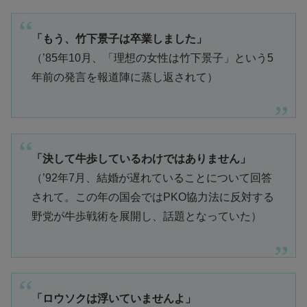
「もう、竹下景子は卒業しました」
（’85年10月、「理想の女性は竹下景子」という5
年前の発言を報道陣に蒸し返されて）
「決して牛歩しているわけではありません」
（’92年7月、結婚が遅れていることについて回答
されて。この年の国会ではPKO協力法に反対する
野党が牛歩戦術を展開し、話題となっていた）
「ロウソクは浮いていませんよ」