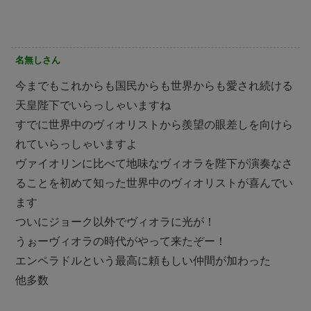
名無しさん
今までもこれからも国民からも世界からも愛され続ける
天皇陛下でいらっしゃいますね
すでに世界中のヴィオリストから羨望の眼差しを向けら
れていらっしゃいますよ
ヴァイオリンに比べて地味なヴィオラを陛下が演奏なさ
ることを初めて知った世界中のヴィオリストが喜んでい
ます
ついにジョーク以外でヴィオラに光が！
うぉーヴィオラの時代がやって来たぞー！
エンペラドルという最高に頼もしい仲間が加わった
他多数