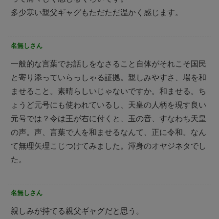
多少寒い親父ギャグもただただ温かく感じます。
名無しさん
一般的な言葉でお話しをなさること自体がそれこそ国民
と寄り添っていらっしゃる証拠。親しみやすさ、場を和
ませること。素晴らしいじゃないですか。和ませる。ち
ょうど元号にも使われているし、天皇の人柄を現す良い
元号では？令は王が右に付くと、玉の音、すなわち天皇
の声。声、言葉で人を和ませるなんて、正に令和。なん
て無理矢理こじつけてみました。渾身のオヤジネタでし
た。
名無しさん
親しみが持てる親父ギャグだと思う。