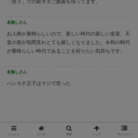
「陛下」での新ネタご披露を待ってます。
名無しさん
お人柄が素晴らしいので、新しい時代の新しい皇室、天
皇の形が垣間見れとても嬉しくなりました。令和の時代
が素晴らしい時代であることを祈りたい気持ちです。
名無しさん
ハンカチ王子はマジで笑った
メニュー
ホーム
検索
トップ
サイドバー