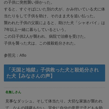
の子供に突然襲い掛かった。
すると、すぐそばにいた別の犬が、かみ付いている犬に体
当たりをして子供を助け、そのまま犬を追い払った。
襲われた子供の父親によると、助けた犬「シャオバイ」は
7年以上一緒に暮らしているという。
この日子供2人が襲われ、病院で治療を受けた。
子供を襲った犬は、この後殺処分された。
参照元：Aflo
「天国と地獄」子供救った犬と殺処分され
た犬【みなさんの声】
名無しさん
見事なダッシュ。そして体当たり。大切な家族が襲われ
て、なんの躊躇もない。完全に自分の意思で子どもを助