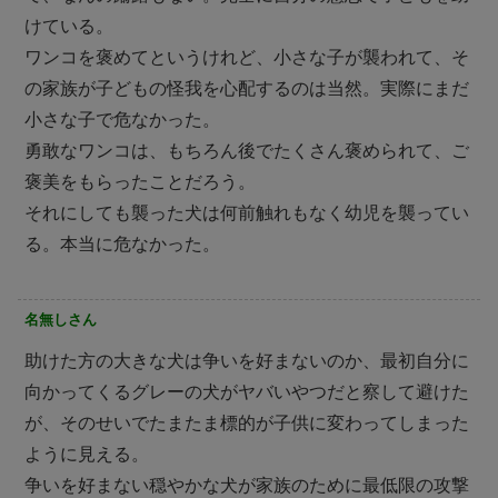
けている。
ワンコを褒めてというけれど、小さな子が襲われて、そ
の家族が子どもの怪我を心配するのは当然。実際にまだ
小さな子で危なかった。
勇敢なワンコは、もちろん後でたくさん褒められて、ご
褒美をもらったことだろう。
それにしても襲った犬は何前触れもなく幼児を襲ってい
る。本当に危なかった。
名無しさん
助けた方の大きな犬は争いを好まないのか、最初自分に
向かってくるグレーの犬がヤバいやつだと察して避けた
が、そのせいでたまたま標的が子供に変わってしまった
ように見える。
争いを好まない穏やかな犬が家族のために最低限の攻撃