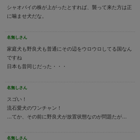
シャオバイの株が上がったとすれば、襲って来た方は正
に噛ませ犬だな。
名無しさん
家庭犬も野良犬も普通にその辺をウロウロしてる国なん
ですね
日本も昔同じだった・・・
名無しさん
スゴい！
流石愛犬のワンチャン！
…てか、その前に野良犬が放置状態なのが問題たが…
名無しさん