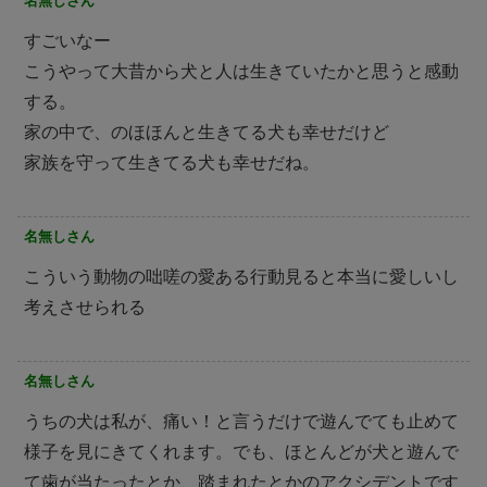
名無しさん
すごいなー
こうやって大昔から犬と人は生きていたかと思うと感動
する。
家の中で、のほほんと生きてる犬も幸せだけど
家族を守って生きてる犬も幸せだね。
名無しさん
こういう動物の咄嗟の愛ある行動見ると本当に愛しいし
考えさせられる
名無しさん
うちの犬は私が、痛い！と言うだけで遊んでても止めて
様子を見にきてくれます。でも、ほとんどが犬と遊んで
て歯が当たったとか、踏まれたとかのアクシデントです