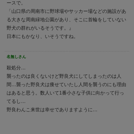
ースで。
「山口県の周南市に野球場やサッカー場などの施設があ
る大きな周南緑地公園があり、そこに首輪をしていない
野犬の群れがいるそうです。』
日本にもかなり、いそうですね。
名無しさん
殺処分…
襲ったのは良くないけど野良犬にしてしまったのは人
間…襲った野良犬は痩せていたし人間を襲うのにも理由
はあると思う。数人いて1番小さな子供に向かって行っ
てるし…
野良わんこ来世は幸せでありますように…