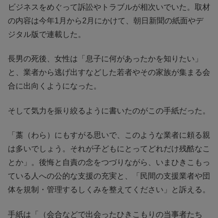
ビジネスをめぐって訴訟やトラブルが相次いでいた。取材
の内容は今年1月から2月にかけて、朝日新聞の紙面やデ
ジタル版で連載した。
長男の死後、女性は「息子に何があったかを知りたい」
と、業者から逃げ出すなどした若者やその家族が集まる会
合に出向くようになった。
そして気力を振り絞るように書いたのがこの手紙だった。
「藁（わら）にもすがる思いで、このような業者に頼る親
は多いでしょう。それが子どもにとってどれだけ残酷なこ
とか」。後悔と自責の念をつづりながら、いまひきこもっ
ている人への公的な支援の充実と、「民間の支援業者や団
体を規制・管理するしくみを整えてください」と訴える。
手紙は「（会合などで出会ったひきこもりの当事者たち