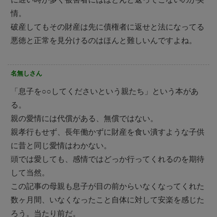
情。
破産してもその財産は先に債権者に返せと法になってる
悪徳と正常を見分けるのはほんと難しいんですよね。
名無しさん
「息子を○○してくださいという親たち」という本があ
る。
親の愛情には代償がある、無償ではない。
親孝行もせず、長年働かずに財産を食い潰すような子供
に昔と同じ愛情はわかない。
頭では愛しても、感情ではどっか行ってくれるのを期待
して当然。
この記事の母親も息子が目の前からいなくなってくれた
数ヶ月間、いなくなったこと自体に対して安楽を感じた
ろう。当たり前だ。