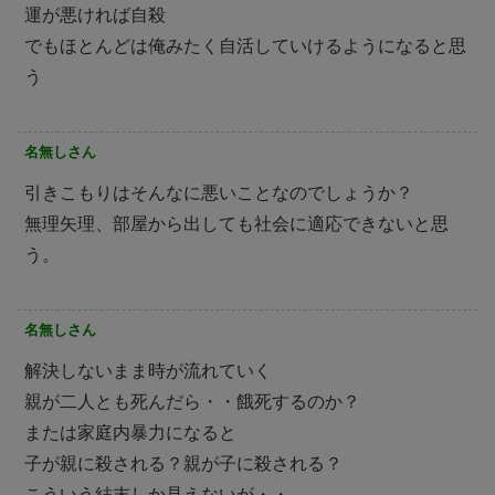
運が悪ければ自殺
でもほとんどは俺みたく自活していけるようになると思
う
名無しさん
引きこもりはそんなに悪いことなのでしょうか？
無理矢理、部屋から出しても社会に適応できないと思
う。
名無しさん
解決しないまま時が流れていく
親が二人とも死んだら・・餓死するのか？
または家庭内暴力になると
子が親に殺される？親が子に殺される？
こういう結末しか見えないが・・