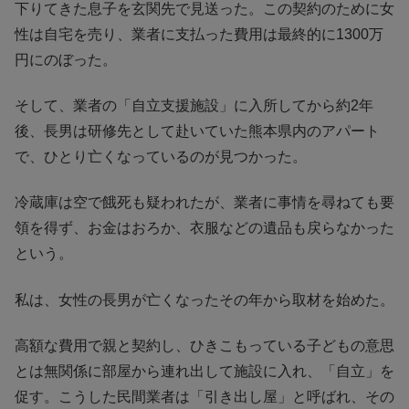
下りてきた息子を玄関先で見送った。この契約のために女
性は自宅を売り、業者に支払った費用は最終的に1300万
円にのぼった。
そして、業者の「自立支援施設」に入所してから約2年
後、長男は研修先として赴いていた熊本県内のアパート
で、ひとり亡くなっているのが見つかった。
冷蔵庫は空で餓死も疑われたが、業者に事情を尋ねても要
領を得ず、お金はおろか、衣服などの遺品も戻らなかった
という。
私は、女性の長男が亡くなったその年から取材を始めた。
高額な費用で親と契約し、ひきこもっている子どもの意思
とは無関係に部屋から連れ出して施設に入れ、「自立」を
促す。こうした民間業者は「引き出し屋」と呼ばれ、その