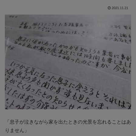
2021.11.21
「息子が泣きながら家を出たときの光景を忘れることはあ
りません」