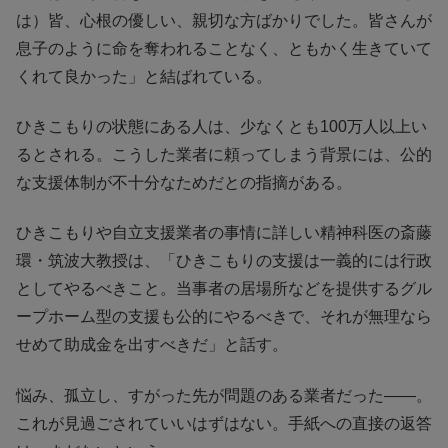
は）皆、心根の優しい、親切な方ばかりでした。皆さんが
息子のように命を奪われることなく、ともかく生きていて
くれて良かった」と結ばれている。
ひきこもりの状態にある人は、少なくとも100万人以上い
るとされる。こうした業者に頼ってしまう背景には、公的
な支援体制が不十分なためだとの指摘がある。
ひきこもりや自立支援業者の事情に詳しい精神科医の斎藤
環・筑波大教授は、「ひきこもりの支援は一義的には行政
としてやるべきこと。当事者の居場所などを提供するグル
ープホーム型の支援も公的にやるべきで、それが無理なら
せめて助成金を出すべきだ」と話す。
悩み、孤立し、すがった先が問題のある業者だった――。
これが見過ごされていいはずはない。手紙への直接の返答