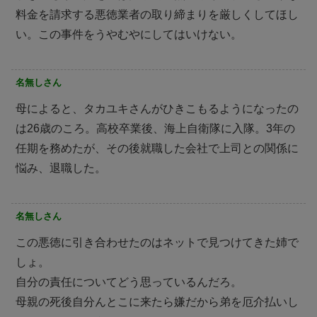
料金を請求する悪徳業者の取り締まりを厳しくしてほし
い。この事件をうやむやにしてはいけない。
名無しさん
母によると、タカユキさんがひきこもるようになったの
は26歳のころ。高校卒業後、海上自衛隊に入隊。3年の
任期を務めたが、その後就職した会社で上司との関係に
悩み、退職した。
名無しさん
この悪徳に引き合わせたのはネットで見つけてきた姉で
しょ。
自分の責任についてどう思っているんだろ。
母親の死後自分んとこに来たら嫌だから弟を厄介払いし