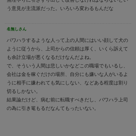
う意見が主流派だった。いろいろ変わるもんだな
名無しさん
パワハラするような人って上の人間にはいい顔して犬の
ように従うから、上司からの信頼は厚く、いくら訴えて
も余計立場が悪くなるだけなんだよね。
で、そういう人間は悲しいかなどこの職場でもいるし、
会社は金を稼ぐだけの場所、自分にも嫌いな人がいるよ
うに相手に嫌われても気にしない、などある程度は割り
切るしかない。
結果論だけど、病む前に転職すべきだし、パワハラ上司
の為に引き篭もるだなんてもったいない。