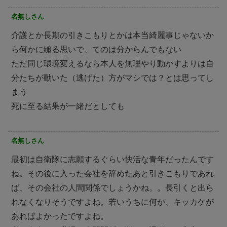
名無しさん
介護とか長期の引きこもりとかは本当綺麗事じゃないか
ら何かに縋る思いで、てのは分からんでもない
ただ同じ環境変えるなら本人を無理やり動かすよりは自
分たちが動いた（逃げた）方がマシでは？とは思ってし
まう
死に至る結果が一緒だとしても
名無しさん
最初は自衛隊に志願するぐらい快活な青年だったんです
ね。その後に入った会社を辞めたあと引きこもりであれ
ば、その会社の人間関係でしょうかね。。長引くと出ら
れなくなりそうですよね。若いうちに何か、キッカケが
あればよかったですよね。