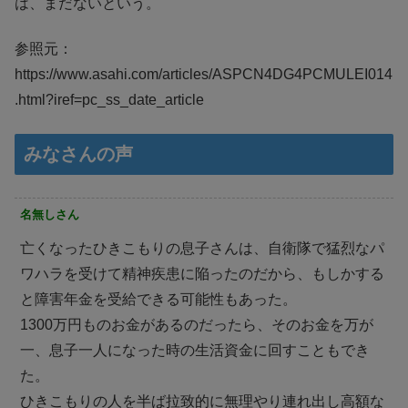
は、まだないという。
参照元：
https://www.asahi.com/articles/ASPCN4DG4PCMULEI014
.html?iref=pc_ss_date_article
みなさんの声
名無しさん
亡くなったひきこもりの息子さんは、自衛隊で猛烈なパ
ワハラを受けて精神疾患に陥ったのだから、もしかする
と障害年金を受給できる可能性もあった。
1300万円ものお金があるのだったら、そのお金を万が
一、息子一人になった時の生活資金に回すこともでき
た。
ひきこもりの人を半ば拉致的に無理やり連れ出し高額な