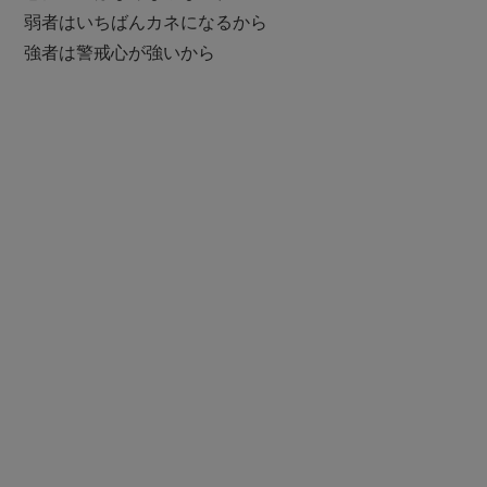
弱者はいちばんカネになるから
強者は警戒心が強いから