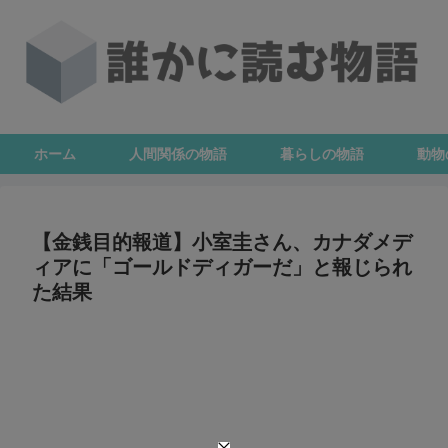
ホーム
人間関係の物語
暮らしの物語
動物
【金銭目的報道】小室圭さん、カナダメデ
ィアに「ゴールドディガーだ」と報じられ
た結果