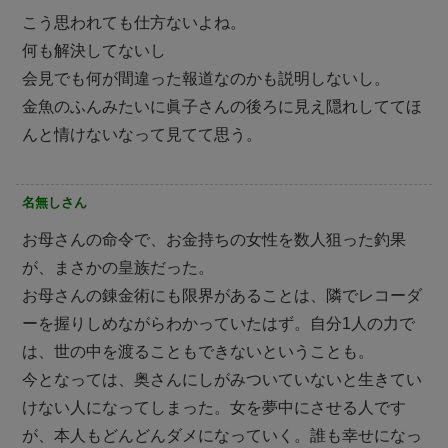
こう思われても仕方ないよね。
何も解決してないし
会見でも何が間違った報道なのかも説明しないし。
金魚のふんみたいに眞子さんの後ろに見え隠れしててほ
んと情けないなって見てて思う。
名無しさん
お母さんの命令で、お金持ちの女性を数人狙った釣果
が、まさかの皇族だった。
お母さんの錬金術にも限界があることは、隣でレコーダ
ーを握りしめながらわかっていたはず。自分1人の力で
は、世の中を渡ることもできないということも。
今となっては、奥さんにしがみついていないと生きてい
けない人になってしまった。女を夢中にさせる人です
が、本人もどんどんダメになっていく。誰も幸せになっ