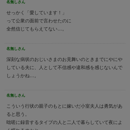
名無しさん
せっかく「愛しています！」
って公衆の面前で言わせたのに
全然信じてもらえてない…。
名無しさん
深刻な病状のおじいさまのお見舞いのときまでにやにや
している夫に、人として不信感や違和感を感じないんで
しょうかね…。
名無しさん
こういう行状の親子のもとに嫁いだ小室夫人は勇気があ
ると思う。
咄嗟に録音するタイプの人と二人で暮らしていて夜によ