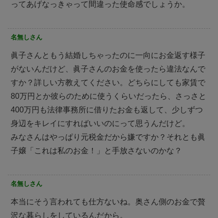
ってあげなっきゃって間違った使命感でしょうか。
名無しさん
眞子さんともう結婚しちゃったのに一向にお金返す様子
がないんだけど、眞子さんのお金を使ったら違法なんで
すか？詳しい方教えてください。どちらにしても家賃で
80万円とか彼らのために使うくらいだったら、さっさと
400万円も法律事務所に借りたお金も返して、少しずつ
身辺をキレイにすればいいのにって思うんだけど。
みなさんはやっぱり元税金だから嫌ですか？それとも眞
子嬢「これは私のお金！」と手放さないのかな？
名無しさん
本当にそう言われても仕方ないね。奥さん側のお金で贅
沢な暮らしをしているんだから。