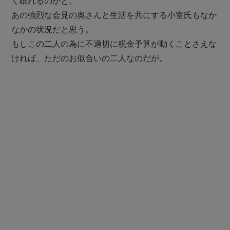
く眠れるのかと。
あの強烈な会見の奥さんと生活を共にする小室氏もなか
なかの状況だと思う。
もしこの二人の為に不適切に税金予算が動くことさえな
ければ、ただのお似合いの二人なのだが。