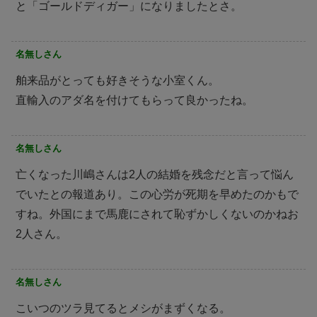
と「ゴールドディガー」になりましたとさ。
名無しさん
舶来品がとっても好きそうな小室くん。
直輸入のアダ名を付けてもらって良かったね。
名無しさん
亡くなった川嶋さんは2人の結婚を残念だと言って悩ん
でいたとの報道あり。この心労が死期を早めたのかもで
すね。外国にまで馬鹿にされて恥ずかしくないのかねお
2人さん。
名無しさん
こいつのツラ見てるとメシがまずくなる。