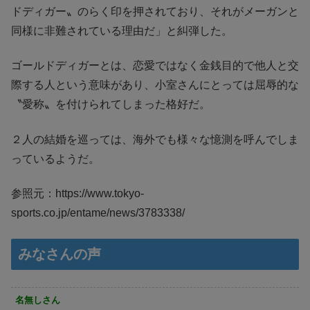
ドディガー〟のらく印を押されており、それがメーガンと
同様に非難されている理由だ」と糾弾した。
ゴールドディガーとは、恋愛ではなく金銭目的で他人と交
際する人という意味があり、小室さんにとっては屈辱的な
〝愛称〟を付けられてしまった格好だ。
２人の結婚を巡っては、海外でも様々な憶測を呼んでしま
っているようだ。
参照元：https://www.tokyo-
sports.co.jp/entame/news/3783338/
みなさんの声
名無しさん