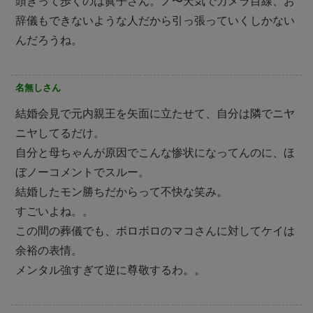
頭きって歩くのは眞子さん。ノ〜天気でカメラ目線、お
辞儀もできないような人だから引っ張っていくしかない
んだろうね。
名無しさん
結婚会見で元内親王を矢面に立たせて、自分は隣でニヤ
ニヤしてるだけ。
自分と母ちゃんが原因でこんな惨状になってんのに、ほ
ぼノーコメントでスルー。
結婚したモン勝ちだからって不快な笑み。
すごいよね。。
この間の葬儀でも、ボロボロのマコさんに対してケイは
余裕の表情。
メンタル強すぎて逆に尊敬するわ。。