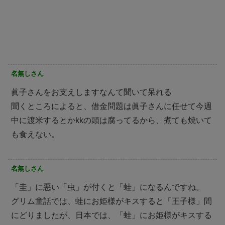
名無しさん
眞子さんをお支えしますなんて聞いて呆れる
聞くところによると、借金問題は眞子さんに任せて今週
中に渡米するとか︎kkの頭は腐ってるから、煮ても焼いて
も食えない。
名無しさん
「圭」に悪い「虫」が付くと「蛙」になるんですね。
グリム童話では、蛙にお姫様がキスすると「王子様」間
にどりましたが、日本では、「蛙」にお姫様がキスする