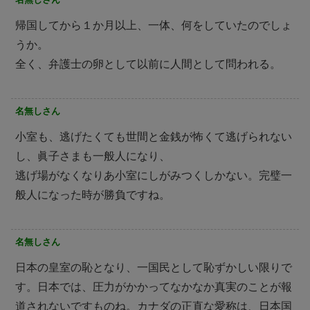
帰国してから１か月以上、一体、何をしていたのでしょ
うか。
全く、弁護士の卵として以前に人間として問われる。
名無しさん
小室も、逃げたくても世間と金銭が怖くて逃げられない
し、眞子さまも一般人になり、
逃げ場がなくなりあ小室にしがみつくしかない。完璧一
般人になった時が勝負ですね。
名無しさん
日本の皇室の恥となり、一国民として恥ずかしい限りで
す。日本では、圧力がかかってなかなか真実のことが報
道されないですものね。カナダの正直な愛称は、日本国