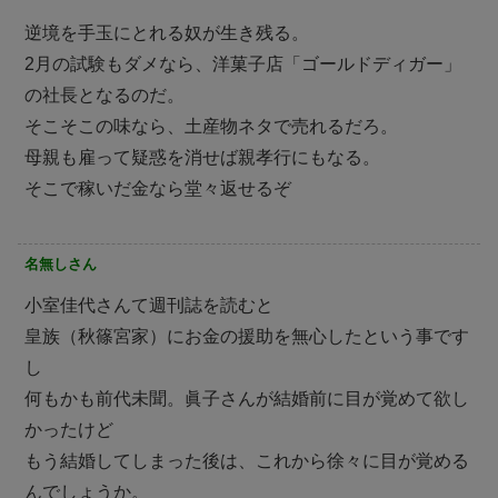
逆境を手玉にとれる奴が生き残る。
2月の試験もダメなら、洋菓子店「ゴールドディガー」
の社長となるのだ。
そこそこの味なら、土産物ネタで売れるだろ。
母親も雇って疑惑を消せば親孝行にもなる。
そこで稼いだ金なら堂々返せるぞ
名無しさん
小室佳代さんて週刊誌を読むと
皇族（秋篠宮家）にお金の援助を無心したという事です
し
何もかも前代未聞。眞子さんが結婚前に目が覚めて欲し
かったけど
もう結婚してしまった後は、これから徐々に目が覚める
んでしょうか。