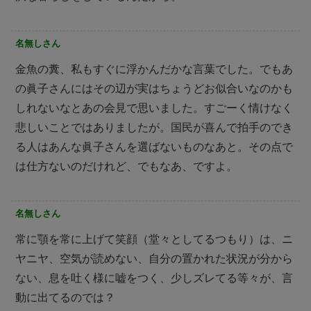
名無しさん
金魚の糞、私もすぐに浮かんだかな言葉でした。でもあ
の眞子さんにはその辺が実はちょうどお似合いなのかも
しれないなとあの会見で思いました。すごーく情けなく
悲しいことではありましたが。国民が喜んで拍手のでき
る人はあんな眞子さんを選ばないものなあと。その点で
は仕方ないのだけれど、でもなあ、ですよ。
名無しさん
常に顎を常に上げて笑顔（堂々としてるつもり）は、ニ
ヤニヤ、空気が読めない、自分の置かれた状況が分から
ない、息を吐く様に嘘をつく、少しズレてる等々が、言
動に出てるのでは？