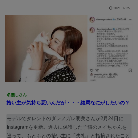
2021.02.25
名無しさん
拾い主が気持ち悪いんだが・・・結局なにがしたいの？
モデルでタレントのダレノガレ明美さんが2月24日に
Instagramを更新。過去に保護した子猫のメイちゃんを
巡って、もともとの拾い主に「失礼」と指摘されたこと