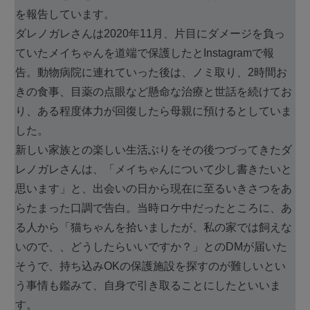
を報告しています。
ダレノガレさんは2020年11月、片目にダメージを負っ
ていたメイちゃんを道端で保護したとInstagramで報
告。動物病院に連れていった後は、ノミ取り、2時間お
きの食事、目薬の点眼など懸命な治療と世話を続けてお
り、ある程度体力が回復したら母親に預けるとしていま
した。
新しい家族との楽しい生活ぶりをその後つづってきたダ
レノガレさんは、「メイちゃんについて少し書きたいと
思います」と、出会いの日から現在に至るいきさつをあ
らたまった口調で告白。当時ロケ中だったところに、あ
る人から「猫ちゃんを拾いましたが、私の家では飼えな
いので、、どうしたらいいですか？」とのDMが届いた
そうで、持ち込みOKの保護施設を探すのが難しいとい
う事情も鑑みて、自身で引き取ることにしたといいま
す。