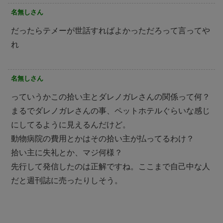
名無しさん
だったらテメーが世話すればよかっただろって言ってや
れ
名無しさん
っていうかこの拾い主とダレノガレさんの関係って何？
まるでダレノガレさんの事、ペットホテルぐらいな感じ
にしてるように見えるんだけど。
動物病院の費用とかはその拾い主が払ってるわけ？
拾い主に失礼とか、マジ何様？
先行して発信したのは正解ですね。ここまで自己中な人
だと週刊誌に売ったりしそう。