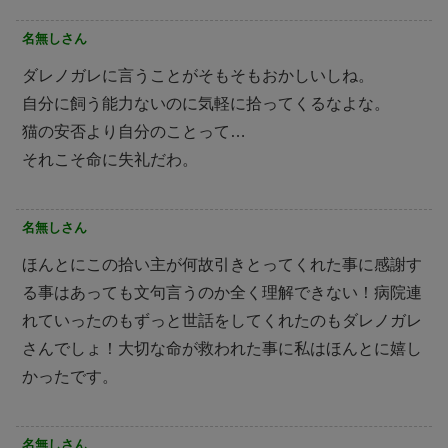
名無しさん
ダレノガレに言うことがそもそもおかしいしね。
自分に飼う能力ないのに気軽に拾ってくるなよな。
猫の安否より自分のことって…
それこそ命に失礼だわ。
名無しさん
ほんとにこの拾い主が何故引きとってくれた事に感謝す
る事はあっても文句言うのか全く理解できない！病院連
れていったのもずっと世話をしてくれたのもダレノガレ
さんでしょ！大切な命が救われた事に私はほんとに嬉し
かったです。
名無しさん