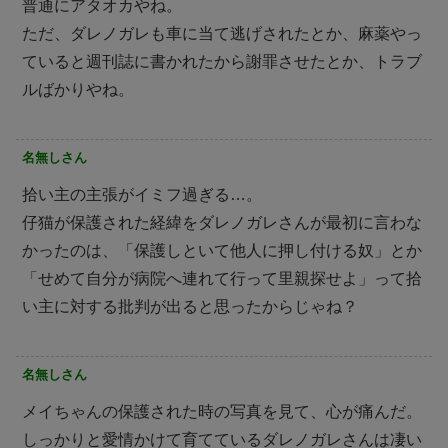
普通にアタオカやね。
ただ、ダレノガレも車に当て逃げされたとか、麻薬やっ
ていると週刊誌に書かれたから謝罪させたとか、トラブ
ルばかりやね。
名無しさん
拾い主の主張がイミフ過ぎる…。
仔猫が保護された経緯をダレノガレさんが最初に言わな
かったのは、「保護しといて他人に押し付ける奴」とか
「せめて自分が病院へ連れて行って里親探せよ」って拾
い主に対する批判が出ると思ったからじゃね？
名無しさん
メイちゃんの保護された時の写真を見て、心が痛んだ。
しっかりと愛情かけて育てているダレノガレさんは凄い