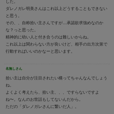
した。
ダレノガレ明美さんはこれ以上どうすることもできない
と思う。
その、、自称拾い主さんですが…承認欲求強めなのか
な？っと思った。
精神的に幼い人と付き合うのは難しいからね。
これ以上は関わらない方が良いけど、相手の出方次第で
行動すればいいのかなーと思います。
名無しさん
拾い主は自分が注目されたい構ってちゃんなんでしょう
ね。
よくよく考えたら、拾い主、、、ですらないですよ
ね〜。なんのお世話もしてないんだから。
ただの「ダレノガレさんに繋いだ人」。