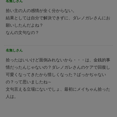
名無しさん
拾い主の人の感情が全く分からない。
結果としては自分で解決できずに、ダレノガレさんにお
願いしたんだよね？
なんの文句なの？
名無しさん
拾ったはいいけど面倒みれないから・・・は、金銭的事
情だったんじゃないの？ダレノガレさんのケアで回復し
可愛くなってきたから惜しくなった？ばっかぢゃない
の？って思いましたね～
文句言える立場にないでしょ、最初にメイちゃん拾った
人は。