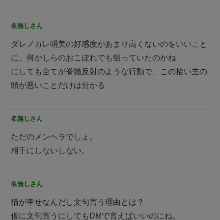
名無しさん
ダレノガレ明美の好感度があまり高くないのをいいこと
に、何かしらのおこぼれでも狙っていたのかね
にしても全てが脊髄反射のような行動で、この拾い主の
頭が悪いことだけは分かる
名無しさん
ただのメンヘラでしょ。
相手にしないしない。
名無しさん
猫が幸せなんだし文句言う理由とは？
仮に文句言うにしてもDMで言えばいいのにね。