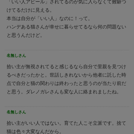
「いい人アピール」されてるのが気に入らなくて難癖つ
けてるだけに見える。
本当は自分が「いい人」なのに！って。
ハンデある猫さんが幸せに暮らせてるなら何の問題ない
と思うんだけど。
名無しさん
拾い主が無視されてると感じるなら自分で里親を見つけ
るべきだったかと。世話しきれないから他者に託した時
点で自分と猫の関わりは終わったと思うのが当たり前だ
と思う。ダレノガレさんも変な人に絡まれましたね。
名無しさん
拾い主がいい人ではない。育てた人こそ立派です。捨て
猫は色々大変なんだから。