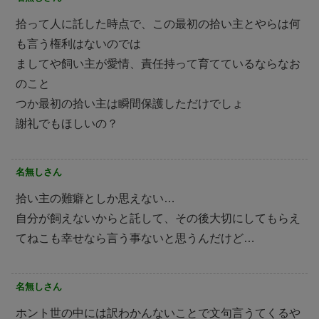
拾って人に託した時点で、この最初の拾い主とやらは何
も言う権利はないのでは
ましてや飼い主が愛情、責任持って育てているならなお
のこと
つか最初の拾い主は瞬間保護しただけでしょ
謝礼でもほしいの？
名無しさん
拾い主の難癖としか思えない…
自分が飼えないからと託して、その後大切にしてもらえ
てねこも幸せなら言う事ないと思うんだけど…
名無しさん
ホント世の中には訳わかんないことで文句言うてくるや