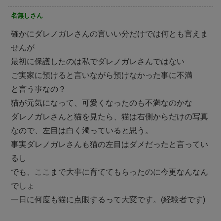
名無しさん
確かにダレノガレさんの言いい分だけでは何とも言えま
せんが
最初に保護したのは私でダレノガレさんではない
ご実家に預けると言いながら預けなかった事に不満
と言う事なの？
猫が元気になって、可愛くなったのも不満なのかな
ダレノガレさんと猫を見たら、猫は右側からだけの写真
なので、左目は白く濁っていると思う。
事実ダレノガレさんも猫の左目はダメだったと言ってい
るし
でも、ここまで大事に育ててもらったのに今更なんなん
でしょ
一日に何度も猫に点眼するって大変です。(経験者です)