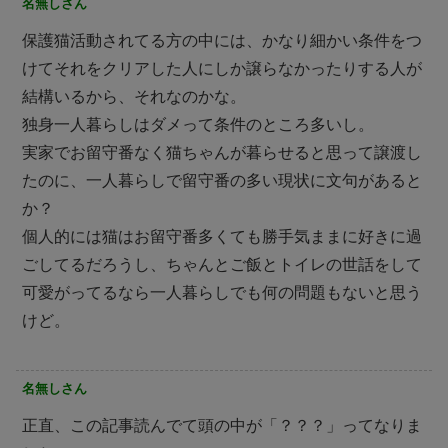
名無しさん
保護猫活動されてる方の中には、かなり細かい条件をつ
けてそれをクリアした人にしか譲らなかったりする人が
結構いるから、それなのかな。
独身一人暮らしはダメって条件のところ多いし。
実家でお留守番なく猫ちゃんが暮らせると思って譲渡し
たのに、一人暮らしで留守番の多い現状に文句があると
か？
個人的には猫はお留守番多くても勝手気ままに好きに過
ごしてるだろうし、ちゃんとご飯とトイレの世話をして
可愛がってるなら一人暮らしでも何の問題もないと思う
けど。
名無しさん
正直、この記事読んでて頭の中が「？？？」ってなりま