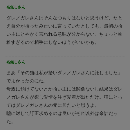
名無しさん
ダレノガレさんはそんなつもりはないと思うけど、たと
え自分が拾ったみたいに言っていたとしても、最初の拾
い主にとやかく言われる意味が分からない。ちょっと幼
稚すぎるので相手にしないほうがいいかも。
名無しさん
まあ「その猫は私が拾いダレノガレさんに託しました」
でよかったのにね。
母親に預けてないとか拾い主には関係ないし結果はダレ
ノガレさんが癒し愛情を注ぎ愛着が出ただけ。猫にとっ
てはダレノガレさんの元に居たいと思うよ。
嘘に対して訂正求めるのは良いがそれ以外は余計だっ
た。