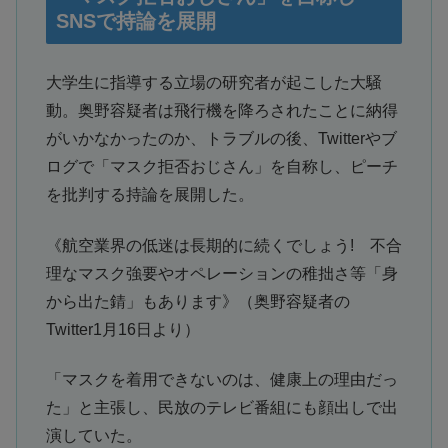
SNSで持論を展開
大学生に指導する立場の研究者が起こした大騒
動。奥野容疑者は飛行機を降ろされたことに納得
がいかなかったのか、トラブルの後、Twitterやブ
ログで「マスク拒否おじさん」を自称し、ピーチ
を批判する持論を展開した。
《航空業界の低迷は長期的に続くでしょう! 不合
理なマスク強要やオペレーションの稚拙さ等「身
から出た錆」もあります》（奥野容疑者の
Twitter1月16日より）
「マスクを着用できないのは、健康上の理由だっ
た」と主張し、民放のテレビ番組にも顔出しで出
演していた。