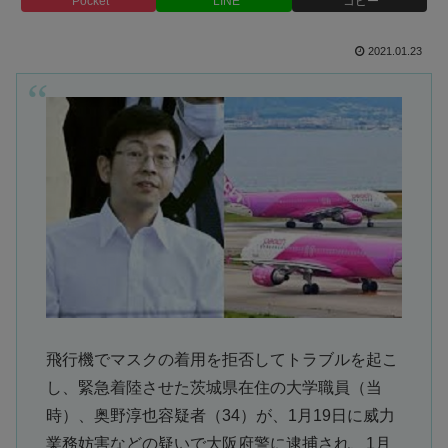
Pocket
LINE
コピー
2021.01.23
飛行機でマスクの着用を拒否してトラブルを起こ
し、緊急着陸させた茨城県在住の大学職員（当
時）、奥野淳也容疑者（34）が、1月19日に威力
業務妨害などの疑いで大阪府警に逮捕され、1月