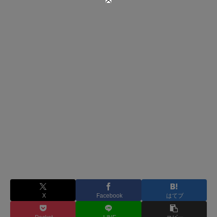
X
Facebook
はてブ