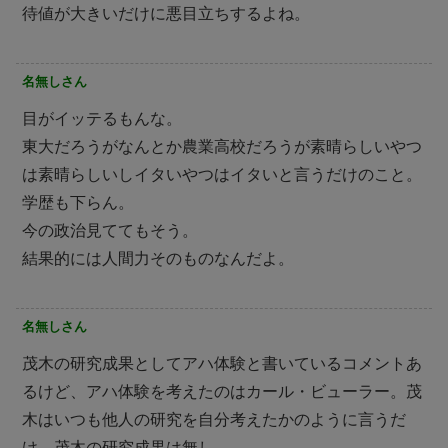
待値が大きいだけに悪目立ちするよね。
名無しさん
目がイッテるもんな。
東大だろうがなんとか農業高校だろうが素晴らしいやつ
は素晴らしいしイタいやつはイタいと言うだけのこと。
学歴も下らん。
今の政治見ててもそう。
結果的には人間力そのものなんだよ。
名無しさん
茂木の研究成果としてアハ体験と書いているコメントあ
るけど、アハ体験を考えたのはカール・ビューラー。茂
木はいつも他人の研究を自分考えたかのように言うだ
け。茂木の研究成果は無し。