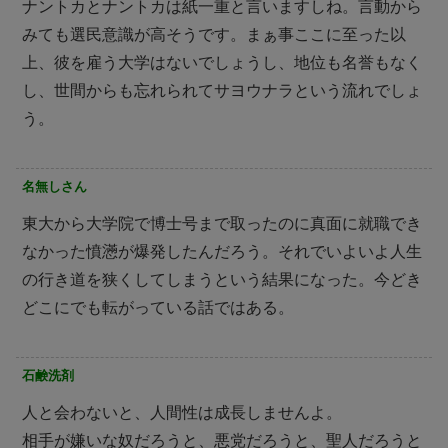
ナントカとナントカは紙一重と言いますしね。言動から
みても選民意識が高そうです。まぁ事ここに至った以
上、彼を雇う大学はないでしょうし、地位も名誉もなく
し、世間からも忘れられてサヨウナラという流れでしょ
う。
名無しさん
東大から大学院で博士号まで取ったのに真面に就職でき
なかった憤懣が爆発したんだろう。それでいよいよ人生
の行き道を狭くしてしまうという結果になった。今どき
どこにでも転がっている話ではある。
石鹸洗剤
人と会わないと、人間性は成長しませんよ。
相手が嫌いな奴だろうと、悪党だろうと、聖人だろうと