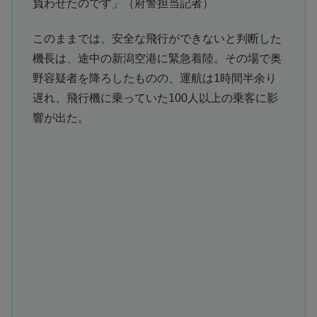
負わせたのです」（府警担当記者）
このままでは、安全な飛行ができないと判断した
機長は、途中の新潟空港に緊急着陸。その場で奥
野容疑者を降ろしたものの、運航は1時間半余り
遅れ、飛行機に乗っていた100人以上の乗客に影
響が出た。