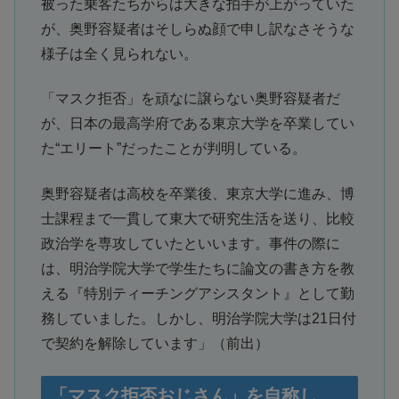
被った乗客たちからは大きな拍手が上がっていた
が、奥野容疑者はそしらぬ顔で申し訳なさそうな
様子は全く見られない。
「マスク拒否」を頑なに譲らない奥野容疑者だ
が、日本の最高学府である東京大学を卒業してい
た“エリート”だったことが判明している。
奥野容疑者は高校を卒業後、東京大学に進み、博
士課程まで一貫して東大で研究生活を送り、比較
政治学を専攻していたといいます。事件の際に
は、明治学院大学で学生たちに論文の書き方を教
える『特別ティーチングアシスタント』として勤
務していました。しかし、明治学院大学は21日付
で契約を解除しています」（前出）
「マスク拒否おじさん」を自称し