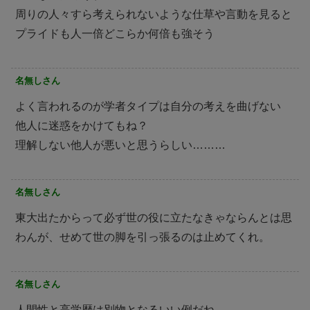
周りの人々すら考えられないような仕草や言動を見ると
プライドも人一倍どこらか何倍も強そう
名無しさん
よく言われるのが学者タイプは自分の考えを曲げない
他人に迷惑をかけてもね？
理解しない他人が悪いと思うらしい………
名無しさん
東大出たからって必ず世の役に立たなきゃならんとは思
わんが、せめて世の脚を引っ張るのは止めてくれ。
名無しさん
人間性と高学歴は別物となるいい例だね。