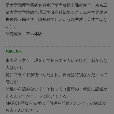
学大学院理学系研究科物理学専攻博士課程修了、東京工
業大学大学院総合理工学研究科知能システム科学専攻連
携教授（脳科学、認知科学）という超秀才（天才ではな
い）。
研究成果：アハ体験
名無しさん
東大卒（文１、理３）で知ってる人いるけど、おかしな
人ばかり。
特にプライドが凄いんだよね。自分は特別なんだ！って
感じが…
間違いを認めないで「それって（書籍の）何処に記述が
あるんですか？」って聞いてくる。
MARCH卒なら先ずは「何処を間違えたか？」の確認か
ら入るんだけど…