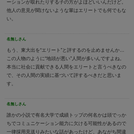
ーションが取れたりする子の方がよほどいいんだけど。
他人の意見が聞けないような輩はエリートでも何でもな
い。
名無しさん
もう、東大出を“エリート”と評するのを止めませんか…
この人物のように“地頭が悪い”人間が多いんですよね。
本当に社会に貢献できる人間をエリートと言うべきなの
で、その人間の実績に基づいて評するべきだと思いま
す。
名無しさん
誰かの小説で有名大学で成績トップの何名かは頭でっか
ちでコミュニケーション能力に欠ける可能性があるので
一律採用見送りみたいな話があったけど、あながち間違