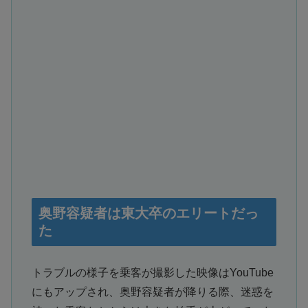
奥野容疑者は東大卒のエリートだっ
た
トラブルの様子を乗客が撮影した映像はYouTube
にもアップされ、奥野容疑者が降りる際、迷惑を