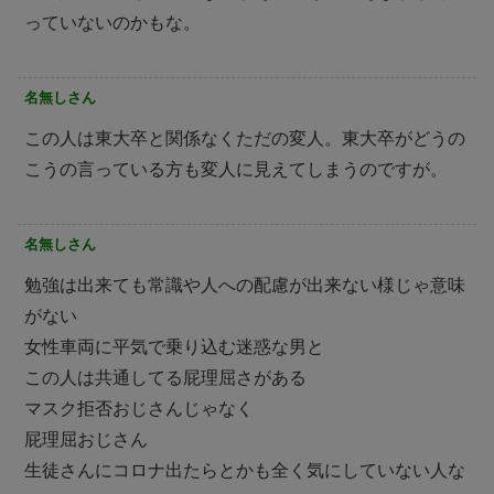
っていないのかもな。
名無しさん
この人は東大卒と関係なくただの変人。東大卒がどうの
こうの言っている方も変人に見えてしまうのですが。
名無しさん
勉強は出来ても常識や人への配慮が出来ない様じゃ意味
がない
女性車両に平気で乗り込む迷惑な男と
この人は共通してる屁理屈さがある
マスク拒否おじさんじゃなく
屁理屈おじさん
生徒さんにコロナ出たらとかも全く気にしていない人な