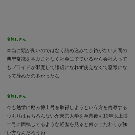
名無しさん
本当に頭が良いのではなく詰め込みで余裕がない人間の
典型常識を学ぶことなく社会にでているから会社入って
もプライドが邪魔して謙虚になれず使えなくて窓際にな
って辞めたの多かったな
名無しさん
今も勉学に励み博士号を取得しようという方を侮辱する
つもりはもちろんないが東京大学を卒業後も10年以上博
士号に固執してるような経歴を見ると何かこだわりが強
い方なんだろうね