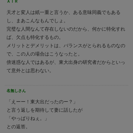
ＡＩＲ
天才と変人は紙一重と言うか、ある意味同義でもある
し、まあこんなもんでしょ。
完璧な人間なんて存在しないのだから、何かに特化すれ
ば、欠点も特化するもの。
メリットとデメリットは、バランスがとられるものなの
で、この人の場合はこうなったと。
傍迷惑な人ではあるが、東大出身の研究者だからといっ
て意外とは思わない。
名無しさん
「えーー！東大出だったのー？」
と言う返しを期待して妻に話したが
「やっぱりねぇ。」
との返答。