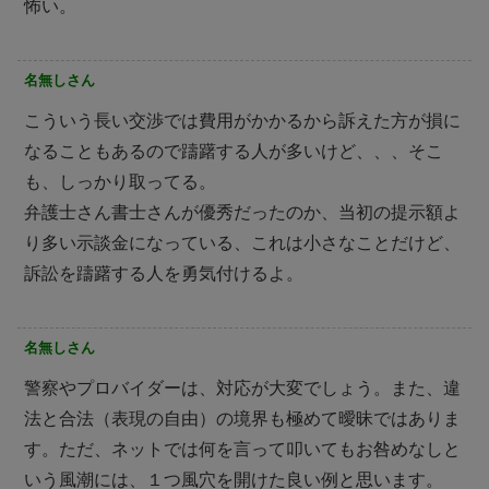
怖い。
名無しさん
こういう長い交渉では費用がかかるから訴えた方が損に
なることもあるので躊躇する人が多いけど、、、そこ
も、しっかり取ってる。
弁護士さん書士さんが優秀だったのか、当初の提示額よ
り多い示談金になっている、これは小さなことだけど、
訴訟を躊躇する人を勇気付けるよ。
名無しさん
警察やプロバイダーは、対応が大変でしょう。また、違
法と合法（表現の自由）の境界も極めて曖昧ではありま
す。ただ、ネットでは何を言って叩いてもお咎めなしと
いう風潮には、１つ風穴を開けた良い例と思います。