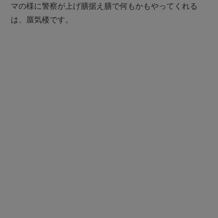
マの様に警察が上げ膳据え膳で何もかもやってくれる
は、蜃気楼です。