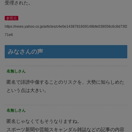
受理された。
参照元
https://news.yahoo.co.jp/articles/c4e0e1438781609148bfe038058c6c8d73f2
71e6
みなさんの声
名無しさん
匿名で誹謗中傷することのリスクを、大勢に知らしめた
という点は大きい。
名無しさん
匿名じゃなくてもそうなりますね。
スポーツ新聞や芸能スキャンダル雑誌などの記事の内容