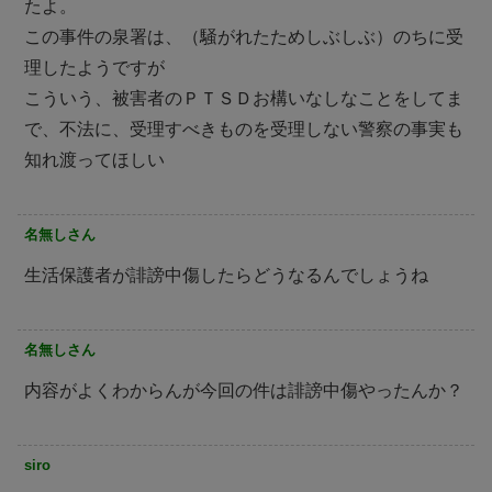
たよ。
この事件の泉署は、（騒がれたためしぶしぶ）のちに受
理したようですが
こういう、被害者のＰＴＳＤお構いなしなことをしてま
で、不法に、受理すべきものを受理しない警察の事実も
知れ渡ってほしい
名無しさん
生活保護者が誹謗中傷したらどうなるんでしょうね
名無しさん
内容がよくわからんが今回の件は誹謗中傷やったんか？
siro