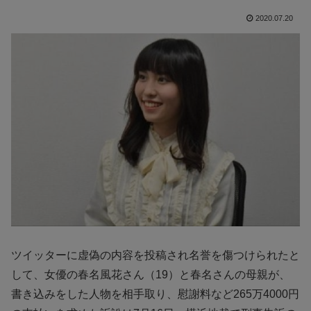
2020.07.20
ツイッターに虚偽の内容を投稿され名誉を傷つけられたと
して、女優の春名風花さん（19）と春名さんの母親が、
書き込みをした人物を相手取り、慰謝料など265万4000円