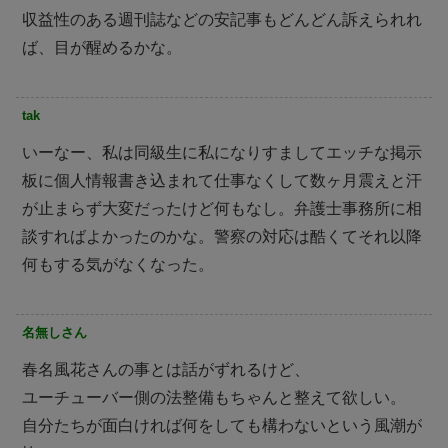
収益性のある週刊誌などの安記事もどんどん訴えられれ
ば、目が醒めるかな。
tak
いーなー、私は同級生に私になりすましてエッチな掲示
板に個人情報書き込まれて仕事なくして数ヶ月震えと汗
が止まらず大変だったけど何もなし。弁護士事務所に相
談すればよかったのかな。警察の対応は酷くてそれ以降
何もする気がなくなった。
名無しさん
春名風花さんの事とは話がずれるけど、
ユーチューバー側の法整備もちゃんと整えて欲しい。
自分たちが面白ければ何をしても構わないという風潮が