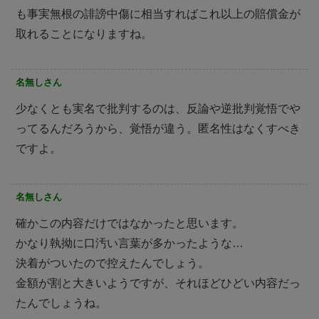
も事実無根の誹謗中傷に相当すればこれ以上の賠償金が
取れることになりますね。
名無しさん
少なくとも実名で批判するのは、反論や逆批判覚悟でや
ってるんだろうから、覚悟が違う。匿名性はなくすべき
ですよ。
名無しさん
確かこの内容だけではなかったと思います。
かなり執拗に口汚い言葉が多かったような…
決着がついたので控えたんでしょう。
金額が割と大きいようですが、それほどひどい内容だっ
たんでしょうね。