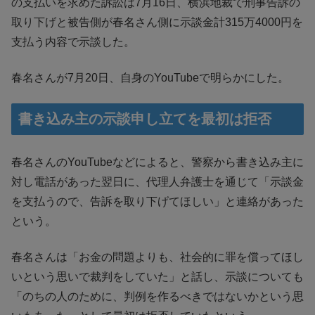
の支払いを求めた訴訟は7月16日、横浜地裁で刑事告訴の
取り下げと被告側が春名さん側に示談金計315万4000円を
支払う内容で示談した。
春名さんが7月20日、自身のYouTubeで明らかにした。
書き込み主の示談申し立てを最初は拒否
春名さんのYouTubeなどによると、警察から書き込み主に
対し電話があった翌日に、代理人弁護士を通じて「示談金
を支払うので、告訴を取り下げてほしい」と連絡があった
という。
春名さんは「お金の問題よりも、社会的に罪を償ってほし
いという思いで裁判をしていた」と話し、示談についても
「のちの人のために、判例を作るべきではないかという思