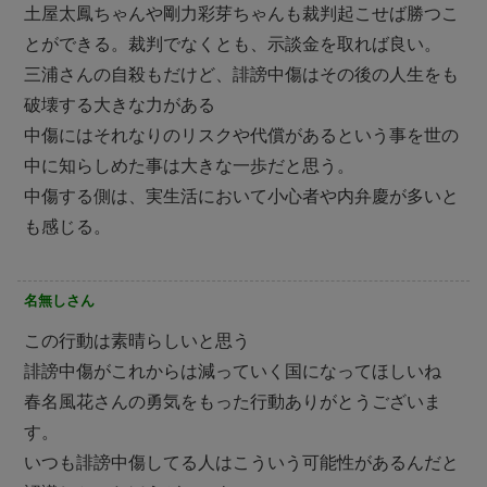
土屋太鳳ちゃんや剛力彩芽ちゃんも裁判起こせば勝つこ
とができる。裁判でなくとも、示談金を取れば良い。
三浦さんの自殺もだけど、誹謗中傷はその後の人生をも
破壊する大きな力がある
中傷にはそれなりのリスクや代償があるという事を世の
中に知らしめた事は大きな一歩だと思う。
中傷する側は、実生活において小心者や内弁慶が多いと
も感じる。
名無しさん
この行動は素晴らしいと思う
誹謗中傷がこれからは減っていく国になってほしいね
春名風花さんの勇気をもった行動ありがとうございま
す。
いつも誹謗中傷してる人はこういう可能性があるんだと