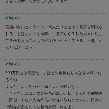
くる人が増えるのではと思ってます。
名無しさん
言論の自由というのは、何人たりともその発言を制限さ
れることはないのと同時に、発言から生じた結果に対し
て責任を負うことも当然ながらセットである。さあ、ど
んどん訴えよう
名無しさん
300万円とは高額だ。よほどの金持ちじゃなきゃ痛いだ
ろうね。
ほんと、よくやったと思うよ。公益だな。
ところで、よほどの金持ちのほか、払う金も社会的地位
（関係）もない人も行為の責任を取らせづらい。民事で
は限界があるので法整備が望まれるよ。