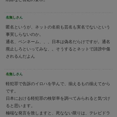
名無しさん
匿名というが、ネットの名前も芸名も実名でないという
事実しらないのか。
通名、ペンネーム、、、日本は偽名だらけですが。通名
廃止しろといってみな、。そうするとネットで誹謗中傷
されるんだよん
名無しさん
軽犯罪で告訴のイロハを学んで、揃えるもの揃えてから
です。
日本における軽犯罪の検挙率を調べてみられると気づけ
ると思います。
極端な発言を致しますと、死なない限りは、テレビドラ