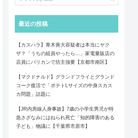
最近の投稿
【カスハラ】青木善大容疑者は本当にヤク
ザ？「うちの組員やったら…」家電量販店の
店員にバリカンで坊主強要【京都市南区】
【マクドナルド】グランドフライとグランド
コーク復活で「ポテトLサイズの中身スカス
カ問題」話題に
【JR内房線人身事故】7歳の小学生男児が特
急さざなみにはねられ死亡「知的障害のある
子ども」物議に【千葉県市原市】