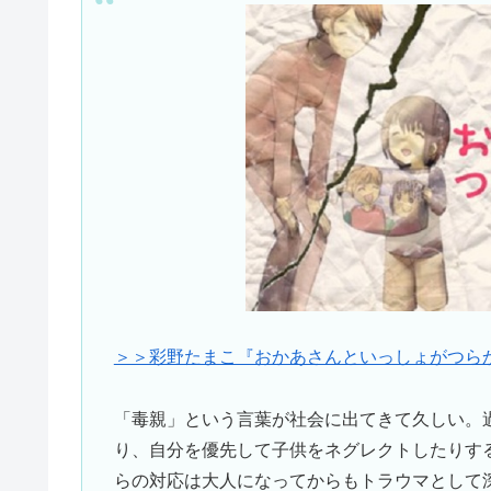
＞＞彩野たまこ『おかあさんといっしょがつら
「毒親」という言葉が社会に出てきて久しい。
り、自分を優先して子供をネグレクトしたりす
らの対応は大人になってからもトラウマとして