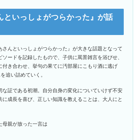
んといっしょがつらかった』が話
あさんといっしょがつらかった』が大きな話題となって
ピソードを記録したもので、子供に罵詈雑言を浴びせ、
に付き合わせ、挙句の果てに汚部屋にこもり酒に逃げ
んを追い詰めていく。
切な証である初潮。自分自身の変化についていけず不安
共に成長を喜び、正しい知識を教えることは、大人にと
た母親が放った一言は