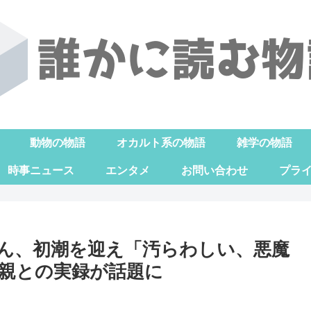
動物の物語
オカルト系の物語
雑学の物語
時事ニュース
エンタメ
お問い合わせ
プラ
ん、初潮を迎え「汚らわしい、悪魔
親との実録が話題に