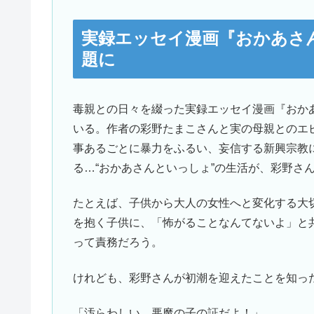
実録エッセイ漫画『おかあさ
題に
毒親との日々を綴った実録エッセイ漫画『おか
いる。作者の彩野たまこさんと実の母親とのエ
事あるごとに暴力をふるい、妄信する新興宗教
る…“おかあさんといっしょ”の生活が、彩野さ
たとえば、子供から大人の女性へと変化する大
を抱く子供に、「怖がることなんてないよ」と
って責務だろう。
けれども、彩野さんが初潮を迎えたことを知っ
「汚らわしい 悪魔の子の証だよ！」