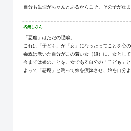
自分も生理がちゃんとあるからこそ、その子が産ま
名無しさん
「悪魔」はただの隠喩。
これは「子ども」が「女」になったってことを心の
毒親は老いた自分がこの若い女（娘）に、女として
今までは娘のことを、女である自分の「子ども」と
よって「悪魔」と罵って娘を疲弊させ、娘を自分よ