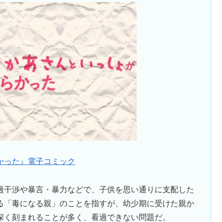
かった』電子コミック
過干渉や暴言・暴力などで、子供を思い通りに支配した
る「毒になる親」のことを指すが、幼少期に受けた親か
深く刻まれることが多く、看過できない問題だ。