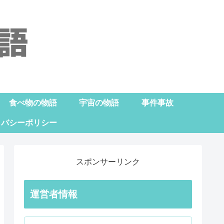
食べ物の物語
宇宙の物語
事件事故
イバシーポリシー
スポンサーリンク
運営者情報