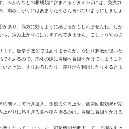
す。みかんなどの柑橘類に含まれるビタミンCには、免疫力
め、病み上がりにはあまりたくさん食べないようにしましょ
用があり、病気に効くように感じるかもしれませんね。しか
から、病み上がりにはおすすめできません。こしょうやわさ
ります。唐辛子ほどではありませんが、やはり刺激が強いた
品でもあるので、消化の際に胃腸へ負担をかけてしまうこと
たいときは、すりおろしたり、搾り汁を利用したりするとよ
体の隅々まで行き届き、免疫力の向上や、疲労回復効果が期
み上がりに熱すぎる食べ物を摂るのは、胃腸に負担をかける
が悪くなってしまいます。消化機能が低下して、下痢を引き