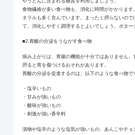
やうどんに含まれる糖質を利用しましょう。
食物繊維が多い食べ物も、消化に時間がかかります
ネラルも多く含んでいます。まったく摂らないので
て、消化しやすく調理するとよいでしょう。ポター
■2.胃酸の分泌をうながす食べ物
病み上がりは、胃腸の機能が十分ではありません。
摂ると胃を傷つけるおそれがあります。
胃酸の分泌を促進するのは、以下のような食べ物で
・塩辛いもの
・甘みが強いもの
・酸味が強いもの
・刺激が強い香辛料
漬物や塩辛のような塩気が強いもの、あんこやチョ