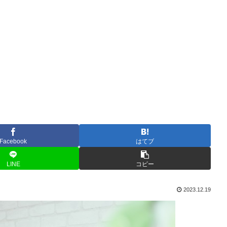
Facebook
はてブ
LINE
コピー
2023.12.19