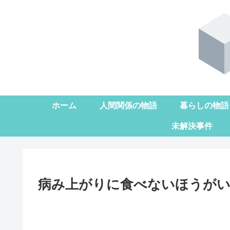
ホーム
人間関係の物語
暮らしの物語
未解決事件
病み上がりに食べないほうが