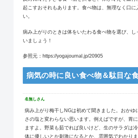
起こすおそれもあります。食べ物は、無理なく口に
い。
病み上がりのときは体をいたわる食べ物を選び、し
いましょう！
参照元：https://yogajournal.jp/20905
病気の時に良い食べ物＆駄目な
名無しさん
病み上がり梅干しNGは初めて聞きました。おかゆ
さの塩と変わらない思います。例えばですが、胃に
ますよ。野菜も茹でれば良いけど、生のサラダは冷
体に優しいとか刺激になるとか、雰囲気でわかりま