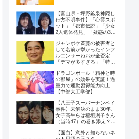
【富山県・坪野鉱泉神隠し
行方不明事件】「心霊スポ
ット」「都市伝説」「少女
2人遺体発見」「疑惑の3人
の男」4つの怪奇事実
ジャンポケ斉藤の被害者と
して名前が挙がったインフ
ルエンサーねおが全否定
「デマが多すぎる」「特定
犯が酷い」物議に
ドラゴンボール「精神と時
の部屋」の効果を実証！過
重力で運動習得能力向上
【中部大工学部】
【八王子スーパーナンペイ
事件】未解決のまま30年、
女子高生らは稲垣則子さん
（当時47）の巻き添え？犯
人は今…
【面白】意外と知らないネ
ット用語の元ネタ