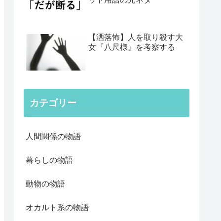
【洒落怖】人を取り殺す大
女『八尺様』を考察する
カテゴリー
人間関係の物語
暮らしの物語
動物の物語
オカルト系の物語