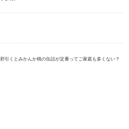
邪引くとみかんか桃の缶詰が定番ってご家庭も多くない？