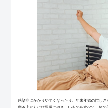
感染症にかかりやすくなったり、年末年始の忙しさ
病み上がりには胃腸にやさしいものを食べて、体の