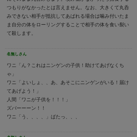
つもりがなかったとは言えません。なお、大きくて丸呑
みできない相手が抵抗してあばれる場合は噛み付いたま
ま自分の体をローリングすることで相手の体を食い裂い
て殺します。
名無しさん
ワニ「ん？これはニンゲンの子供！助けてあげなくち
ゃ」
ワニ「よいしょ、、あ、あそこにニンゲンがいる！届け
てあげよう！」
人間「ワニが子供を！！！」
ズバーーーン！！
ワニ「う、、、、」ばたっ、、、