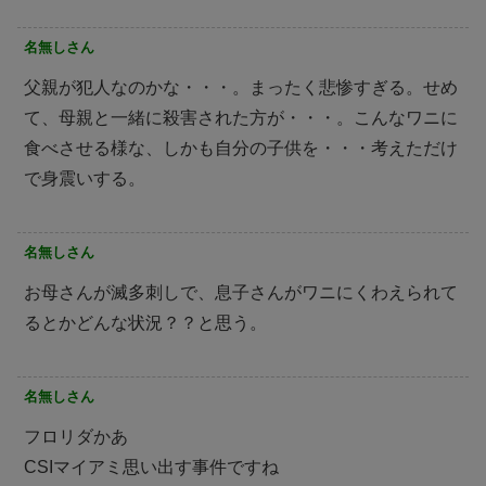
名無しさん
父親が犯人なのかな・・・。まったく悲惨すぎる。せめ
て、母親と一緒に殺害された方が・・・。こんなワニに
食べさせる様な、しかも自分の子供を・・・考えただけ
で身震いする。
名無しさん
お母さんが滅多刺しで、息子さんがワニにくわえられて
るとかどんな状況？？と思う。
名無しさん
フロリダかあ
CSIマイアミ思い出す事件ですね