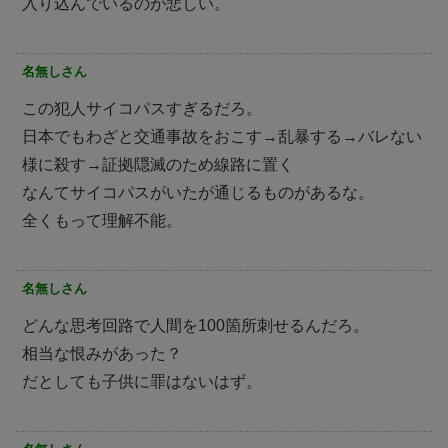
入り込んでいるのが悲しい。
名無しさん
この犯人サイコパスすぎるだろ。
日本でもわざと交通事故をおこす→乱暴する→バレない
様に殺す→証拠隠滅のため線路に置く
なんてサイコパスがいたが通じるものがあるな。
全くもって理解不能。
名無しさん
どんな思考回路で人間を100箇所刺せるんだろ。
相当な恨みがあった？
だとしても子供に罪はないはず。