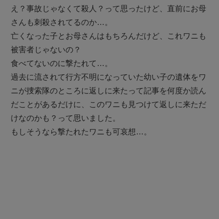
え？事故じゃなくて殺人？って思ったけど、直前にお母
さんも刺殺されてるのか…。
亡くなった子とお母さんはもちろんだけど、これワニも
被害者じゃないの？
食べてないのに撃たれて…。
過去に流されて行方不明になっていた幼い子の遺体をワ
ニが捜索隊のところに返しに来たって記事を何度か読ん
だことがあるだけに、このワニも見つけて返しに来ただ
けなのかも？って思いました。
もしそうなら撃たれたワニも可哀想…。