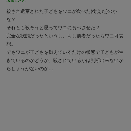
名無しさん
殺され遺棄された子どもをワニが食べた(銜えた)のか
な？
それとも殺そうと思ってワニに食べさせた？
完全な状態だったというし、もし前者だったらワニ可哀
想。
でもワニが子どもを銜えているだけの状態で子どもが生
きているのかどうか、殺されているかは判断出来ないか
らしょうがないのか…