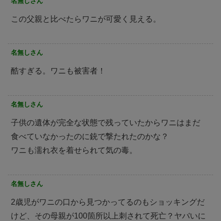
名無しさん
この父親と比べたらワニが可愛く見える。
名無しさん
酷すぎる。ワニも被害者！
名無しさん
子供の遺体が完全な状態で残っていたからワニはまだ
食べていなかったのに銃で撃たれたのかな？
ワニも濡れ衣を着せられて気の毒。
名無しさん
2歳児がワニの口から見つかってるのもショッキングだ
けど、その母親が100箇所以上刺されて死亡？ヤバいに