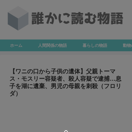
ホーム
人間関係の物語
暮らしの物語
動物
【ワニの口から子供の遺体】父親トーマ
ス・モスリー容疑者、殺人容疑で逮捕…息
子を湖に遺棄、男児の母親を刺殺（フロリ
ダ）