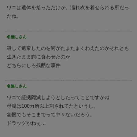
ワニは遺体を拾っただけか。濡れ衣を着せられる所だっ
たね。
名無しさん
殺して遺棄したのを鰐がたまたまくわえたのかそれとも
生きたまま鰐に食わせたのか
どちらにしろ残酷な事件
名無しさん
ワニで証拠隠滅しようとしたってことですかね
母親は100カ所以上刺されてたというし、
怨恨でもそこまでって中々ないだろう。
ドラッグかねぇ…