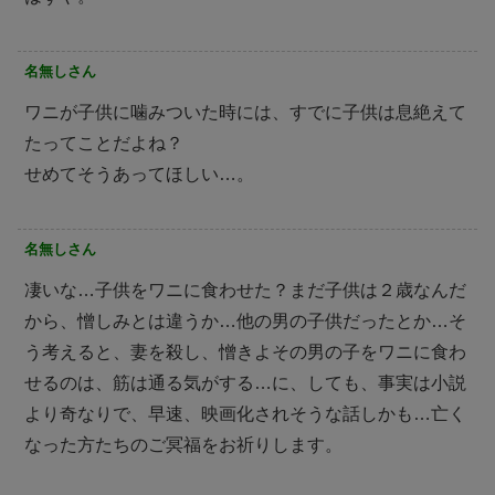
名無しさん
ワニが子供に噛みついた時には、すでに子供は息絶えて
たってことだよね？
せめてそうあってほしい…。
名無しさん
凄いな…子供をワニに食わせた？まだ子供は２歳なんだ
から、憎しみとは違うか…他の男の子供だったとか…そ
う考えると、妻を殺し、憎きよその男の子をワニに食わ
せるのは、筋は通る気がする…に、しても、事実は小説
より奇なりで、早速、映画化されそうな話しかも…亡く
なった方たちのご冥福をお祈りします。