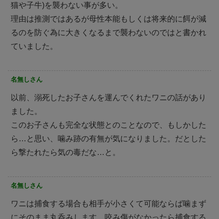
猫や子牛)を襲わない事が多い。
理由は推測ではあるが母性本能もしくは将来的に餌が減
るのを防ぐ為に大きくなるまで襲わないのではと書かれ
ていました。
名無しさん
以前、溺死したお子さんを運んでくれたワニの話があり
ました。
このお子さんも完全な状態とのことなので、もしかした
ら…と思い、噛み跡の有無が気になりました。だとした
ら撃たれたら気の毒だな…と。
名無しさん
ワニは捕食する場合も相手が小さくて可能ならば噛まず
にそのまま丸呑みします。咬み傷がなかったら捕食する