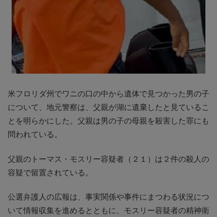
米フロリダ州でワニの口の中から遺体で見つかった男の子
について、地元警察は、父親が湖に遺棄したと見ているこ
とを明らかにした。父親は男の子の母親を殺害した罪にも
問われている。
父親のトーマス・モスリー容疑者（２１）は２件の殺人の
容疑で留置されている。
公選弁護人の広報は、事実関係や事件にまつわる状況につ
いて情報収集を進めるとともに、モスリー容疑者の精神衛