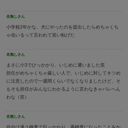
名無しさん
小学校2年かな、犬にやったのを提出したらめちゃくち
ゃ虫いるって言われて笑い転げた
名無しさん
まさに小3でひっかかり、いじめに遭いました笑
担任がめちゃくちゃ厳しい人で、いじめに対してキツめ
に注意したので一週間くらいでなくなりましたけど、そ
もそも担任がみんなにわかるように言わなきゃバレへん
わな（笑）
名無しさん
自分は違う検査で引っかかり、再検査になったことをか