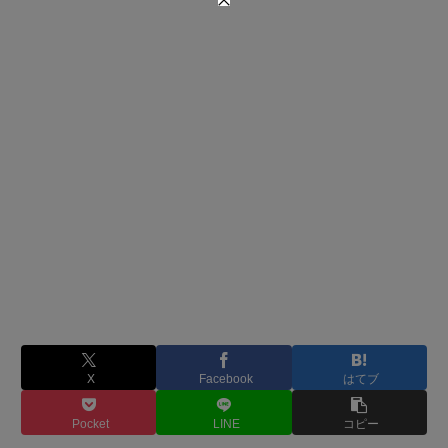
X
Facebook
はてブ
Pocket
LINE
コピー