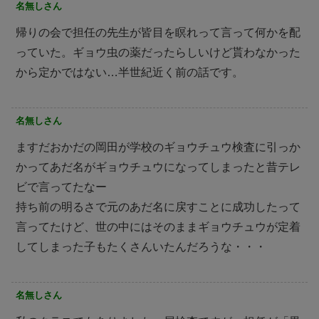
名無しさん
帰りの会で担任の先生が皆目を瞑れって言って何かを配
っていた。ギョウ虫の薬だったらしいけど貰わなかった
から定かではない…半世紀近く前の話です。
名無しさん
ますだおかだの岡田が学校のギョウチュウ検査に引っか
かってあだ名がギョウチュウになってしまったと昔テレ
ビで言ってたなー
持ち前の明るさで元のあだ名に戻すことに成功したって
言ってたけど、世の中にはそのままギョウチュウが定着
してしまった子もたくさんいたんだろうな・・・
名無しさん