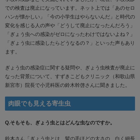
での検査は廃止になっています。ネット上では「あのセロ
ハンが懐かしい」「今の小学生はやらないんだ」と時代の
変化を感じる人の声や「どうして廃止になったんだろう」
「ぎょう虫への感染がゼロになったわけではないよね？」
「ぎょう虫に感染したらどうなるの？」といった声もあり
ます。
ぎょう虫の感染症に関する疑問や、ぎょう虫検査が廃止に
なった背景について、すずきこどもクリニック（和歌山県
新宮市）院長で小児科医の鈴木幹啓さんに聞きました。
肉眼でも見える寄生虫
Q.そもそも、ぎょう虫とはどんな虫なのですか。
鈴木さん「ぎょう虫とは、髪の毛ほどの太さの、白く細長