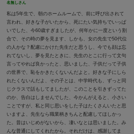
名無しさん
私は5年生で、朝のホームルームで、前に呼び出されて
言われ、好きな子がいたから、死にたい気持ちでいっぱ
いでした、今60歳すぎましたが、何年かに一度という割
合で、その時の夢を見ます、しかも、女の先生で50代位
の人かな？配慮にかけた先生だと思うし、今でも顔は忘
れてないし、夢を見たときに、先生のとこに行って文句
言ってやれば良かったと、思いました、子供だって子供
の世界で、恥をかきたくないんだよと。好きな子にしら
れたくないんだよ、その子とは、中学時代も、ずっと同
じクラスで話もしてましたが、このことを引きずってた
のか、告白はしませんでした、今かんがえると、小さい
ことですが、私と同じ思いをした子はたくさんいたと思
いますよ、先生なら職業柄きちんと配慮してほしかっ
た。昔はいじめがないから、凄いなとは思いました。み
んな普通にしてくれたから。それだけは、感謝してま