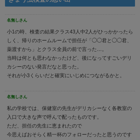
名無しさん
小1の時、検査の結果クラス43人中2人がひっかかったら
しく、帰りのホームルームで担任が「◯◯君と◯◯君、
薬渡すから」とクラス全員の前で言った…。
当時は何とも思わなかったけど、後になってすごいデリ
カシーのない発言だなと思った。
それが小3くらいだと確実にいじめにつながるかと。
名無しさん
私の学校では、保健室の先生がデリカシーなく各教室の
入口で大きな声で呼んで配ったものです。
ただ、担任の先生に恵まれたので
今思えばおそらく精一杯のフォローだったと思うのです