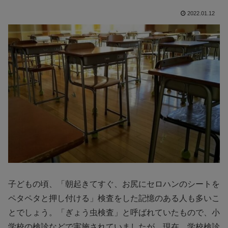
2022.01.12
子どもの頃、「朝起きてすぐ、お尻にセロハンのシートを
ペタペタと押し付ける」検査をした記憶のある人も多いこ
とでしょう。「ぎょう虫検査」と呼ばれていたもので、小
学校の検診などで実施されていましたが、現在、学校検診