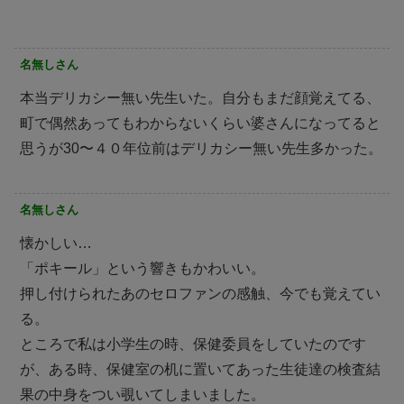
名無しさん
本当デリカシー無い先生いた。自分もまだ顔覚えてる、
町で偶然あってもわからないくらい婆さんになってると
思うが30〜４０年位前はデリカシー無い先生多かった。
名無しさん
懐かしい…
「ポキール」という響きもかわいい。
押し付けられたあのセロファンの感触、今でも覚えてい
る。
ところで私は小学生の時、保健委員をしていたのです
が、ある時、保健室の机に置いてあった生徒達の検査結
果の中身をつい覗いてしまいました。