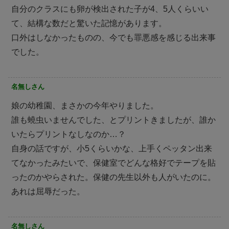
自分のクラスにも卵が検出された子が4、5人くらいい
て、結構な数だと驚いた記憶があります。
口外はしなかったものの、今でも罪悪感を感じる出来事
でした。
名無しさん
娘の幼稚園、まさかの今年やりました。
誰も蟯虫いませんでした、とプリントきましたが、誰か
いたらプリントなしなのか…？
自身の話ですが、小5くらいかな、上手くペッタン出来
てなかったみたいで、保健室でどんな格好でテープを貼
ったのかやらされた。保健の先生以外も人がいたのに。
あれは屈辱だった。
名無しさん