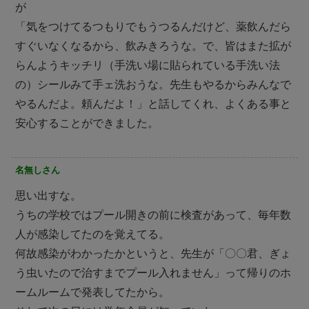
が
「気をつけてるつもりでもうつるんだけど、薬飲んだら
すぐいなくなるから、飲みきろうな。で、皆はまた拡が
らんようキッチリ（手洗い場に貼られている手洗い法
の）シールみて手ェ洗おうな。先生もやるからみんなで
やるんだよ。頼んだよ！」と話してくれ、よくある事と
安心することができました。
名無しさん
思い出すな。
うちの学校ではプール開きの前に検査があって、毎年数
人が感染してたのを覚えてる。
何故感染がわかったかというと、先生が「〇〇君、ぎょ
う虫いたので治すまでプール入れません」って帰りのホ
ームルームで発表してたから。