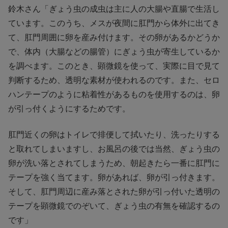
鈴木さん「ぎょう虫の成虫は主に人の大腸や直腸で生活し
ています。このうち、メスが夜間に肛門から体外に出てき
て、肛門周囲に卵を産み付けます。その卵があるかどうか
で、体内（大腸などの腸管）にぎょう虫が寄生しているか
を調べます。このとき、顕微鏡を使って、実際に目で見て
判断するため、透明な素材が使われるのです。また、セロ
ハンテープのように粘着性があるものを使用するのは、卵
が引っ付くようにするためです。
肛門近くの卵はトイレで排便して拭いたり、洗ったりする
と取れてしまいますし、お風呂の後では当然、ぎょう虫の
卵が洗い落とされてしまうため、朝起きたら一番に肛門に
テープを強く当てます。卵があれば、卵が引っ付きます。
そして、肛門周辺に産み落とされた卵が引っ付いた透明の
テープを顕微鏡でのぞいて、ぎょう虫の有無を確認するの
です」