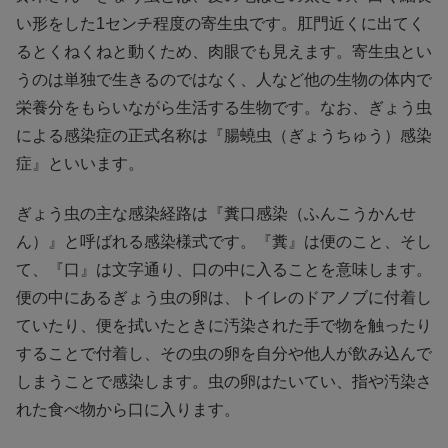
い形をした1センチ程度の寄生虫です。肛門近くに出てく
るとくねくねと動くため、肉眼でも見えます。寄生虫とい
うのは単独で生きるのではなく、人など他の生物の体内で
栄養分をもらいながら生活する生物です。なお、ぎょう虫
による感染症の正式名称は『腸蟯虫（ぎょうちゅう）感染
症』といいます。
ぎょう虫の主な感染経路は『糞口感染（ふんこうかんせ
ん）』と呼ばれる感染様式です。『糞』は便のこと、そし
て、『口』は文字通り、口の中に入ることを意味します。
便の中にあるぎょう虫の卵は、トイレのドアノブに付着し
ていたり、便を拭いたときに汚染された手で物を触ったり
することで付着し、その虫の卵を自分や他人が飲み込んで
しまうことで感染します。虫の卵はたいてい、指や汚染さ
れた食べ物から口に入ります。