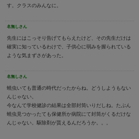
す。クラスのみんなに。
名無しさん
先生にはこっそり告げてもらえたけど、その先生だけは
確実に知っているわけで、子供心に弱みを握られている
ような気まずさがあった。
名無しさん
蟯虫いても普通の時代だったからね。どうしようもない
んじゃない。
今なんて学校健診の結果は全部封筒いりだしね。たぶん
蟯虫見つかったても保健所か病院にて封筒がくるだけな
んじゃない。駆除剤が貰えるんだろうか。。。