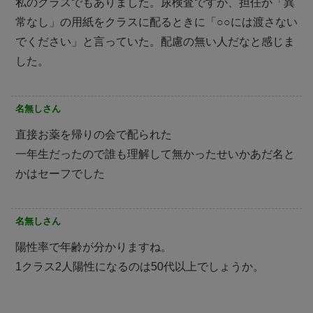
私のクラスでもありました。尿検査ですが、担任が「異
常なし」の用紙をクラスに配るときに「○○には渡さない
でください」と言っていた。配慮の無い人だなと感じま
した。
名無しさん
直接お薬を帰りの会で配られた
一年生だったので誰も理解して無かったせいかあだ名と
かはセーフでした
名無しさん
陽性率で年齢が分かりますね。
1クラス2人陽性になるのは50代以上でしょうか。