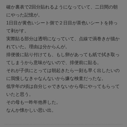
確か裏表で2回分貼れるようになっていて、二日間の朝
にやった記憶が。
1日目が黄色いシート側で２日目が茶色いシートを持っ
て剥がす。
実際貼る部分は透明になっていて、点線で渦巻きが描か
れていた。理由は分からんが。
排便後に貼り付けても、もし卵があっても紙で拭き取っ
てしまうから意味がないので、排便前に貼る。
それが子供にとっては朝起きたら一刻も早く出したいの
に我慢しなきゃなんないから嫌な検査だったな。
低学年の頃は自分じゃできないから母にやってもらって
いたと思う。
その母も一昨年他界した。
なんか懐かしい思い出。