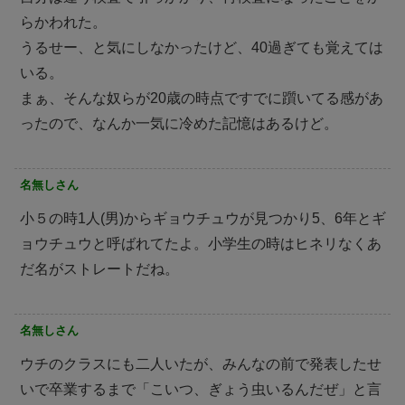
らかわれた。
うるせー、と気にしなかったけど、40過ぎても覚えては
いる。
まぁ、そんな奴らが20歳の時点ですでに躓いてる感があ
ったので、なんか一気に冷めた記憶はあるけど。
名無しさん
小５の時1人(男)からギョウチュウが見つかり5、6年とギ
ョウチュウと呼ばれてたよ。小学生の時はヒネリなくあ
だ名がストレートだね。
名無しさん
ウチのクラスにも二人いたが、みんなの前で発表したせ
いで卒業するまで「こいつ、ぎょう虫いるんだぜ」と言