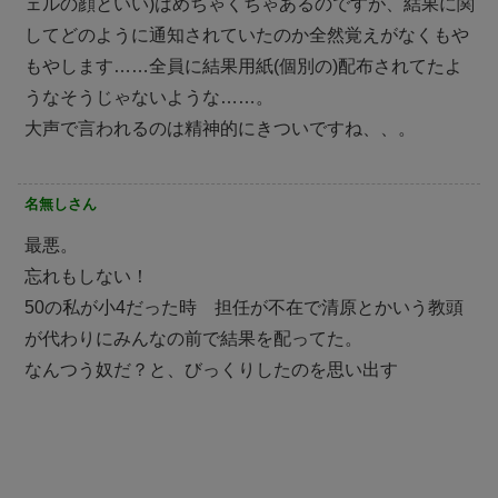
ェルの顔といい)はめちゃくちゃあるのですが、結果に関
してどのように通知されていたのか全然覚えがなくもや
もやします……全員に結果用紙(個別の)配布されてたよ
うなそうじゃないような……。
大声で言われるのは精神的にきついですね、、。
名無しさん
最悪。
忘れもしない！
50の私が小4だった時 担任が不在で清原とかいう教頭
が代わりにみんなの前で結果を配ってた。
なんつう奴だ？と、びっくりしたのを思い出す