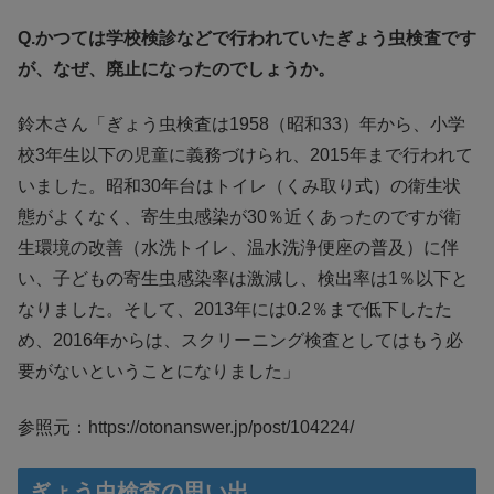
Q.かつては学校検診などで行われていたぎょう虫検査です
が、なぜ、廃止になったのでしょうか。
鈴木さん「ぎょう虫検査は1958（昭和33）年から、小学
校3年生以下の児童に義務づけられ、2015年まで行われて
いました。昭和30年台はトイレ（くみ取り式）の衛生状
態がよくなく、寄生虫感染が30％近くあったのですが衛
生環境の改善（水洗トイレ、温水洗浄便座の普及）に伴
い、子どもの寄生虫感染率は激減し、検出率は1％以下と
なりました。そして、2013年には0.2％まで低下したた
め、2016年からは、スクリーニング検査としてはもう必
要がないということになりました」
参照元：https://otonanswer.jp/post/104224/
ぎょう虫検査の思い出