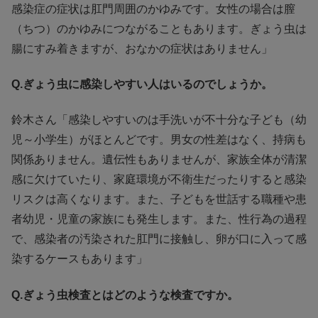
感染症の症状は肛門周囲のかゆみです。女性の場合は膣
（ちつ）のかゆみにつながることもあります。ぎょう虫は
腸にすみ着きますが、おなかの症状はありません」
Q.ぎょう虫に感染しやすい人はいるのでしょうか。
鈴木さん「感染しやすいのは手洗いが不十分な子ども（幼
児～小学生）がほとんどです。男女の性差はなく、持病も
関係ありません。遺伝性もありませんが、家族全体が清潔
感に欠けていたり、家庭環境が不衛生だったりすると感染
リスクは高くなります。また、子どもを世話する職種や患
者幼児・児童の家族にも発生します。また、性行為の過程
で、感染者の汚染された肛門に接触し、卵が口に入って感
染するケースもあります」
Q.ぎょう虫検査とはどのような検査ですか。