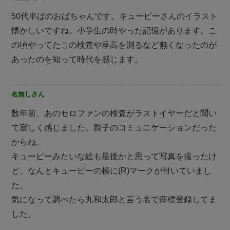
50代半ばのおばちゃんです。キューピーさんのイラスト
懐かしいですね。小学生の時やった記憶があります。こ
の頃やってたこの検査や座高を測るなど無くなったのが
あったのを知って時代を感じます。
名無しさん
数年前、あのセロファンの検査がラストイヤーだと聞い
て寂しく感じました。親子のコミュニケーションだった
からね。
キューピーみたいな絵も最後かと思って写真を撮ったけ
ど、なんとキューピーの横に(R)マークが付いていまし
た。
気になって調べたら丸和太郎と言う名で商標登録してま
した。