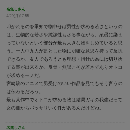
名無しさん
4/29(月)17:55
叩かれるのを承知で物申せば男性が求める若さというの
は、生物的な若さや純潔性もさる事ながら、衆愚に染ま
っていないという部分が最も大きな物をしめていると思
う。十人中九人が是とした物に明確な意思を持って反抗
できるか、友人であろうとも理想・指針の為には切り捨
てる事が出来るか、反骨・無謀こそが若さでありオトコ
が求めるモノだ。
宮崎駿のアニメで男受けのいい作品を見てもそう言うの
は伝わるだろう。
最も某作中でオトコが求める物は結局ガキの我儘だって
女の側からバッサリいく件があるんだけどね。
名無しさん