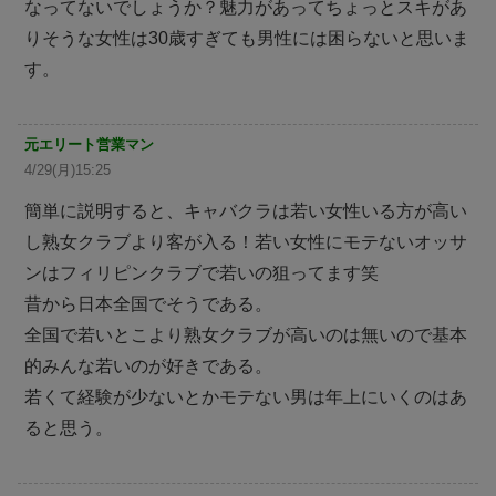
なってないでしょうか？魅力があってちょっとスキがあ
りそうな女性は30歳すぎても男性には困らないと思いま
す。
元エリート営業マン
4/29(月)15:25
簡単に説明すると、キャバクラは若い女性いる方が高い
し熟女クラブより客が入る！若い女性にモテないオッサ
ンはフィリピンクラブで若いの狙ってます笑
昔から日本全国でそうである。
全国で若いとこより熟女クラブが高いのは無いので基本
的みんな若いのが好きである。
若くて経験が少ないとかモテない男は年上にいくのはあ
ると思う。