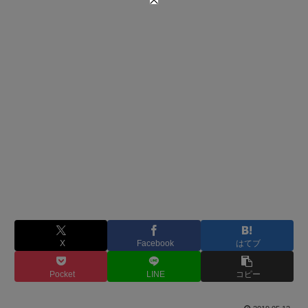
X
Facebook
はてブ
Pocket
LINE
コピー