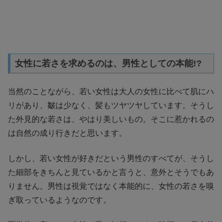
女性に若さを求めるのは、男性としての本能!?
当然のことながら、若い女性は大人の女性に比べて肌にハ
リがあり、皺は少なく、髪もツヤツヤしています。そうし
た外見的な若さは、やはり美しいもの。そこに惹かれるの
は自然の成り行きだと思います。
しかし、若い女性が好きだという男性のすべてが、そうし
た細部をきちんと見ているかと言うと、意外とそうでもあ
りません。男性は視覚ではなく本能的に、女性の若さを嗅
ぎ取っているようなのです。