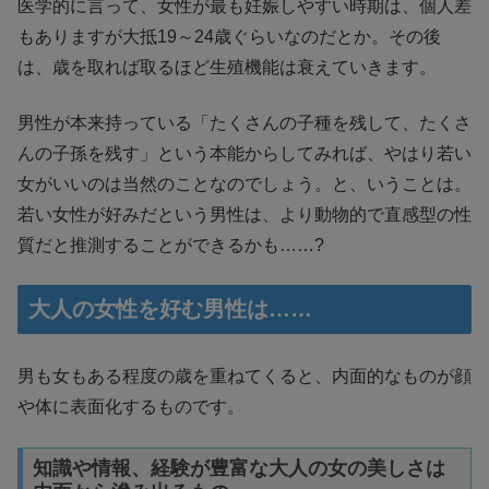
医学的に言って、女性が最も妊娠しやすい時期は、個人差
もありますが大抵19～24歳ぐらいなのだとか。その後
は、歳を取れば取るほど生殖機能は衰えていきます。
男性が本来持っている「たくさんの子種を残して、たくさ
んの子孫を残す」という本能からしてみれば、やはり若い
女がいいのは当然のことなのでしょう。と、いうことは。
若い女性が好みだという男性は、より動物的で直感型の性
質だと推測することができるかも……?
大人の女性を好む男性は……
男も女もある程度の歳を重ねてくると、内面的なものが顔
や体に表面化するものです。
知識や情報、経験が豊富な大人の女の美しさは