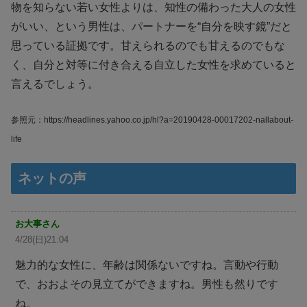
物を知らない若い女性よりは、知性の備わった大人の女性
がいい、という男性は、パートナーを“自分を映す鏡”だと
思っている証拠です。甘えられるのでも甘えるのでもな
く、自分と対等に付き合える自立した女性を求めていると
言えるでしょう。
参照元：https://headlines.yahoo.co.jp/hl?a=20190428-00017202-nallabout-
life
ネットの声
お大事さん
4/28(日)21:04
魅力的な女性に、年齢は関係ないですね。言動や行動
で、おおよその見立てができますね。男性も然りです
ね。