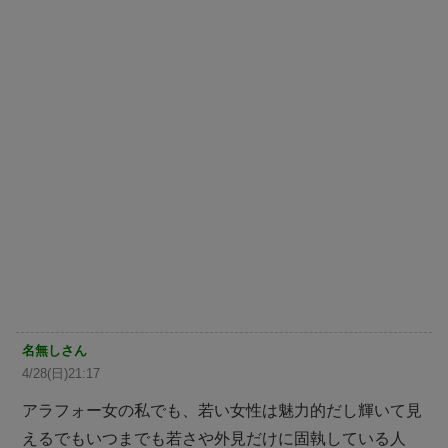
名無しさん
4/28(日)21:17
アラフォー女の私でも、若い女性は魅力的だし輝いて見
えるでもいつまでも若さや外見だけに固執している人