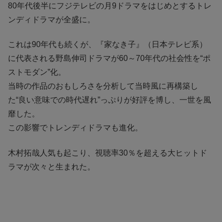
80年代後半にフジテレビの月9ドラマをはじめとするトレ
ンディドラマが全盛に。
これは90年代も続くが、『家なき子』（日本テレビ系）
に代表される野島伸司ドラマが60～70年代の社会性を“ポ
ストモダン”化。
当時の作品のおもしろさを分析して当時風に再構築し
た“良い意味での時代遅れ”っぷりが好評を博し、一世を風
靡した。
この影響でトレンディドラマも進化。
木村拓哉人気も起こり、視聴率30％を超える大ヒットド
ラマが次々と生まれた。