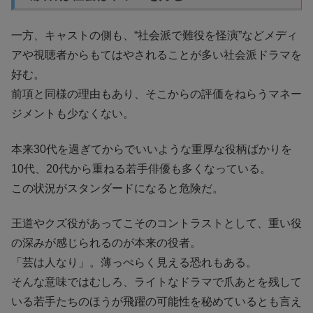
一方、キャストの側も、“社会派で難役を怪演”などメディ
アや視聴者からもてはやされることが多い社会派ドラマを
好む。
前項と同様の理由もあり、そこからの評価をねらうマネー
ジメントも少なくない。
本来30代を過ぎてからでいいような重厚な役柄ばかりを
10代、20代から重ねる若手俳優も多くなっている。
この状況がスタンダードになると危険だ。
王道やクズ役があってこそのコントラストとして、重い役
の深みが感じられるのが本来の役者。
「芸は人なり」。薄っぺらく見える恐れもある。
そんな意味ではむしろ、ライトなドラマで爪あとを残して
いる若手たちのほうが飛躍の可能性を秘めているとも言え