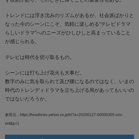
トレンドには浮き沈みのリズムがあるが、社会派ばかりと
なった今のシーンにこそ、気軽に楽しめる“テレビドラマ
らしいドラマ”へのニーズがひしひしと高まっていること
が感じられる。
テレビは時代を切り取るもの。
シーンには打ち上げ花火も大事だ。
数字のみに気を取られて及び腰になるのではなく、いまの
時代のトレンディドラマを立ち上げる局があってもいいの
ではないだろうか。
参照元：https://headlines.yahoo.co.jp/hl?a=20200127-00000305-oric-
ent&p=1