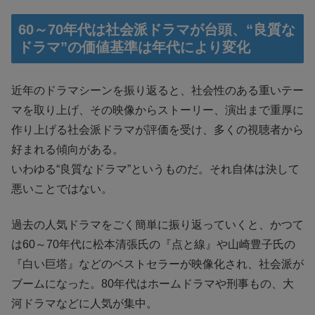
60～70年代は社会派ドラマが台頭、“良質な
ドラマ”の価値基準は年代により変化
近年のドラマシーンを振り返ると、社会性のある重いテー
マを取り上げ、その映像からストーリー、演出まで重厚に
作り上げる社会派ドラマが評価を受け、多くの視聴者から
好まれる傾向がある。
いわゆる“良質なドラマ”というものだ。それ自体は決して
悪いことではない。
過去の人気ドラマをごく簡単に振り返っていくと、かつて
は60～70年代に松本清張氏の『点と線』や山崎豊子氏の
『白い巨塔』などのベストセラーが映像化され、社会派が
ブームになった。80年代はホームドラマや刑事もの、大
河ドラマなどに人気が集中。