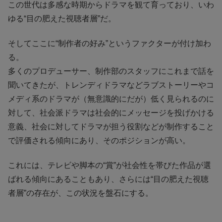
この世代は多感な時期からドラマを観て育っており、いわ
ゆる“目の肥えた視聴者層”だ。
そしてここに“制作者の好み”というファクターが付け加わ
る。
多くのプロデューサー、制作部のスタッフにこれまで話を
聞いてきたが、トレンディドラマなどラブストーリーやコ
メディ系のドラマが（無意識的にだが）低く見られるのに
対して、社会派ドラマは社会的にメッセージを投げかける
意義、社会に対してドラマが担う役割などが制作すること
で評価される傾向にあり、そのポジションが高い。
これには、テレビや脚本の“賞”が社会性を帯びた作品が選
ばれる傾向にあることもあり、さらには“目の肥えた視聴
者層”の存在が、この状況を盤石にする。