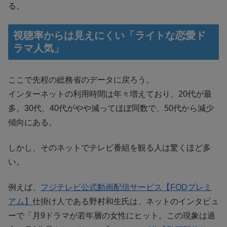
る。
視聴率からは見えにくい「ライトな恋愛ド
ラマ人気」
ここで先程の総務省のデータに戻ろう。
インターネットの利用時間は年々増えており、20代が最
多。30代、40代がやや減ってほぼ同数で、50代から減少
傾向にある。
しかし、そのネットでテレビ番組を観る人は驚くほど多
い。
例えば、
フジテレビ公式動画配信サービス【FODプレミ
アム】
仕掛け人である野村和生氏は、ネットのインタビュ
ーで「月9ドラマが若年層の女性にヒット。この現象は過