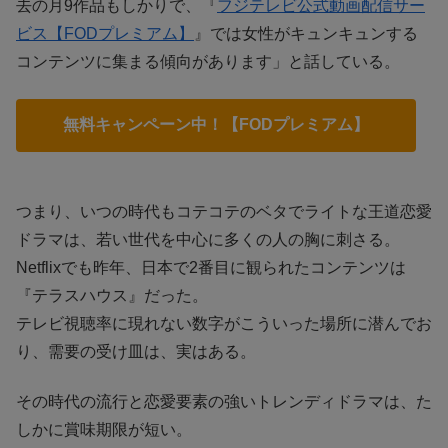
去の月9作品もしかりで、『
フジテレビ公式動画配信サー
ビス【FODプレミアム】
』では女性がキュンキュンする
コンテンツに集まる傾向があります」と話している。
無料キャンペーン中！【FODプレミアム】
つまり、いつの時代もコテコテのベタでライトな王道恋愛
ドラマは、若い世代を中心に多くの人の胸に刺さる。
Netflixでも昨年、日本で2番目に観られたコンテンツは
『テラスハウス』だった。
テレビ視聴率に現れない数字がこういった場所に潜んでお
り、需要の受け皿は、実はある。
その時代の流行と恋愛要素の強いトレンディドラマは、た
しかに賞味期限が短い。