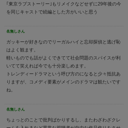
｢東京ラブストーリー｣もリメイクなどせずに29年後の今
を同じキャストで続編とした方がいいと思う
名無しさん
ガッキーが好きなのでリーガルハイと忘却探偵と逃げ恥
はよく観ます。
軽いものでも話がよくできてて社会問題のスパイスが利
いてて笑えれば今でも十分楽しめます。
トレンディードラマという呼び方のになると少々抵抗あ
りますが、コメディ要素がメインのドラマは観たいです
ね。
名無しさん
ちょっとのことで批判ばかりするし、またわざわざクレ
ームを入れるなど異常な視聴者が自由な作品作りをさせ