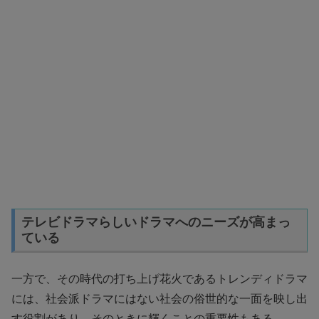
テレビドラマらしいドラマへのニーズが高まっ
ている
一方で、その時代の打ち上げ花火であるトレンディドラマ
には、社会派ドラマにはない社会の俗世的な一面を映し出
す役割があり、そのときに輝くことの重要性もある。