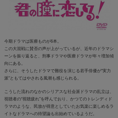
今期ドラマは医療ものが6本。
この大混戦に賛否の声が上がっているが、近年のドラマシ
ーンを振り返ると、刑事ドラマや医療ドラマが年々増加傾
向にある。
さらに、そうしたドラマで難役を演じる若手俳優が“実力
派”ともてはやされる風潮も感じられる。
こうした流れのなかのシリアスな社会派ドラマの乱立は、
視聴者の“視聴疲れ”を呼んでおり、かつてのトレンディド
ラマのような、民放が得意としていたお気楽に楽しめるラ
イトなドラマへの待望論も出始めているようだ。