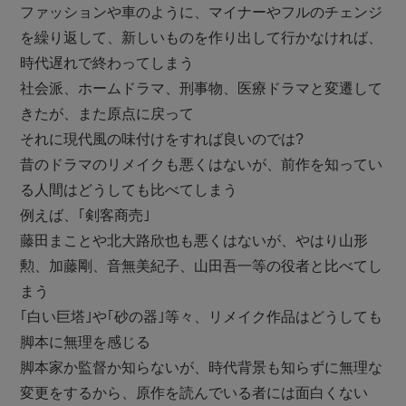
ファッションや車のように、マイナーやフルのチェンジ
を繰り返して、新しいものを作り出して行かなければ、
時代遅れで終わってしまう
社会派、ホームドラマ、刑事物、医療ドラマと変遷して
きたが、また原点に戻って
それに現代風の味付けをすれば良いのでは?
昔のドラマのリメイクも悪くはないが、前作を知ってい
る人間はどうしても比べてしまう
例えば、｢剣客商売｣
藤田まことや北大路欣也も悪くはないが、やはり山形
勲、加藤剛、音無美紀子、山田吾一等の役者と比べてし
まう
｢白い巨塔｣や｢砂の器｣等々、リメイク作品はどうしても
脚本に無理を感じる
脚本家か監督か知らないが、時代背景も知らずに無理な
変更をするから、原作を読んでいる者には面白くない