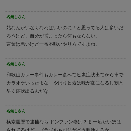
名無しさん
姑なんかいなくなればいいのに！と思ってる人は多いだ
ろうけど、自分が捕まったら何もならない。
言葉は悪いけど一番不味いやり方ですよね。
名無しさん
和歌山カレー事件もカレー食べてヒ素症状出てから車で
カラオケいったよな。やはりヒ素は味が変になるし割と
早く症状出るんだな
名無しさん
検索履歴で逮捕なら ドンファン妻は？ま 一応たいほは
されてるけど。ブラジルも司法がどう判断するか。