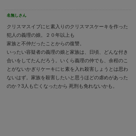
名無しさん
クリスマスイブにヒ素入りのクリスマスケーキを作った
犯人の義理の娘。２０年以上も
家族と不仲だったことからの復讐。
いったい容疑者の義理の娘と家族は、日頃、どんな付き
合いをしてたんだろう。いくら義理の仲でも、余程のこ
とがないかぎりケーキにヒ素を入れ殺害しょうとは思わ
ないはず。家族を殺害したいと思うほどの虐めがあった
のか？3人も亡くなったから 死刑も免れないかも。