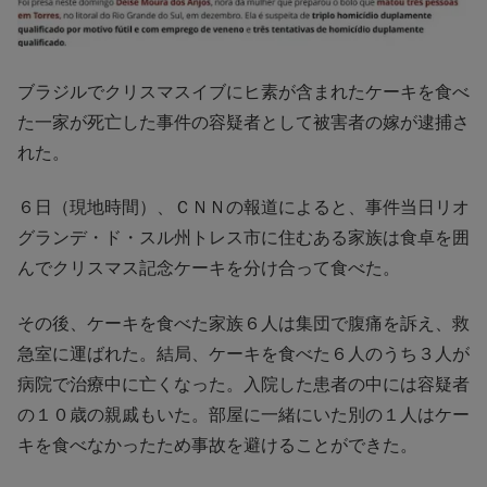
ブラジルでクリスマスイブにヒ素が含まれたケーキを食べ
た一家が死亡した事件の容疑者として被害者の嫁が逮捕さ
れた。
６日（現地時間）、ＣＮＮの報道によると、事件当日リオ
グランデ・ド・スル州トレス市に住むある家族は食卓を囲
んでクリスマス記念ケーキを分け合って食べた。
その後、ケーキを食べた家族６人は集団で腹痛を訴え、救
急室に運ばれた。結局、ケーキを食べた６人のうち３人が
病院で治療中に亡くなった。入院した患者の中には容疑者
の１０歳の親戚もいた。部屋に一緒にいた別の１人はケー
キを食べなかったため事故を避けることができた。