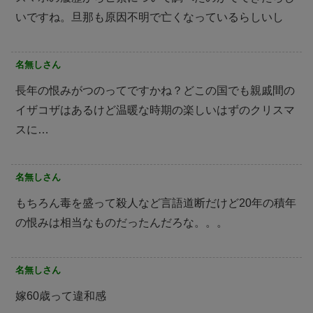
いですね。旦那も原因不明で亡くなっているらしいし
名無しさん
長年の恨みがつのってですかね？どこの国でも親戚間の
イザコザはあるけど温暖な時期の楽しいはずのクリスマ
スに…
名無しさん
もちろん毒を盛って殺人など言語道断だけど20年の積年
の恨みは相当なものだったんだろな。。。
名無しさん
嫁60歳って違和感