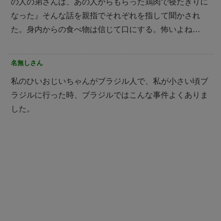
の人の弟さんは、あの人からもらった鶏肉で寝たきりに
なった』そんな話を親指でそれぞれを指して聞かされ
た。身内からの食べ物は信じて口にする。怖いよね…
名無しさん
私のひいおじいちゃんがブラジル人で、私が小さい頃ブ
ラジルに行った時、ブラジルではこんな事件よくありま
した。