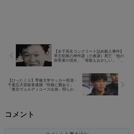
【女子高生コンクリート詰め殺人事件】
準主犯格の神作譲（小倉譲）死亡「他の
加害者の現在」「母親もおかしい」「孤
独死」物議
【ひったくり】専修大学サッカー部員・
千葉広大容疑者逮捕「性格に難あり」
「東京ヴェルディユース出身」明らかに
なる人物像
コメント