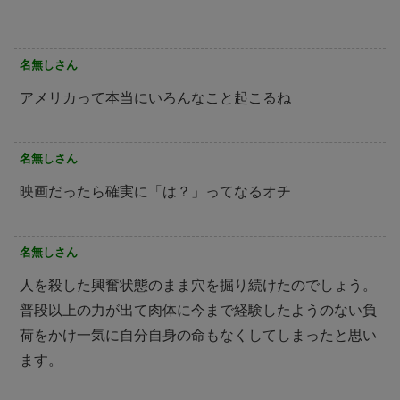
名無しさん
アメリカって本当にいろんなこと起こるね
名無しさん
映画だったら確実に「は？」ってなるオチ
名無しさん
人を殺した興奮状態のまま穴を掘り続けたのでしょう。
普段以上の力が出て肉体に今まで経験したようのない負
荷をかけ一気に自分自身の命もなくしてしまったと思い
ます。