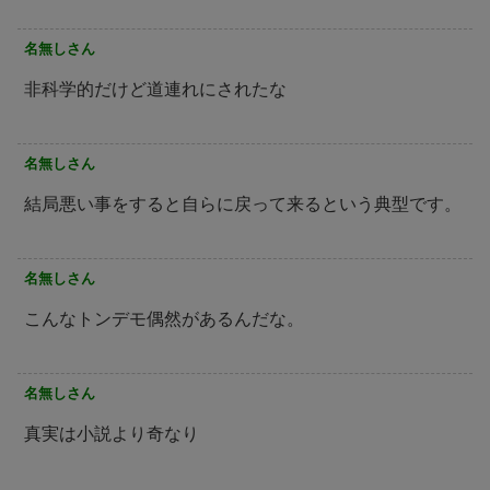
名無しさん
非科学的だけど道連れにされたな
名無しさん
結局悪い事をすると自らに戻って来るという典型です。
名無しさん
こんなトンデモ偶然があるんだな。
名無しさん
真実は小説より奇なり