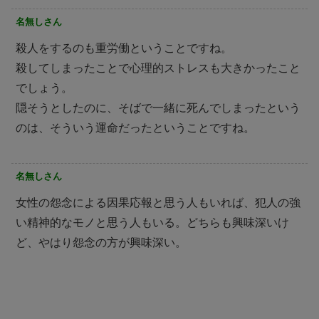
名無しさん
殺人をするのも重労働ということですね。
殺してしまったことで心理的ストレスも大きかったこと
でしょう。
隠そうとしたのに、そばで一緒に死んでしまったという
のは、そういう運命だったということですね。
名無しさん
女性の怨念による因果応報と思う人もいれば、犯人の強
い精神的なモノと思う人もいる。どちらも興味深いけ
ど、やはり怨念の方が興味深い。