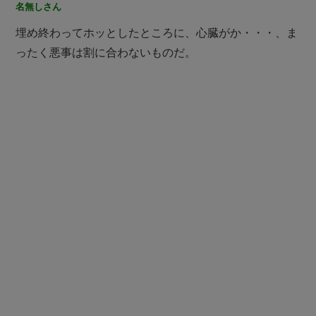
名無しさん
埋め終わってホッとしたところに、心臓がか・・・、ま
ったく悪事は割に合わないものだ。