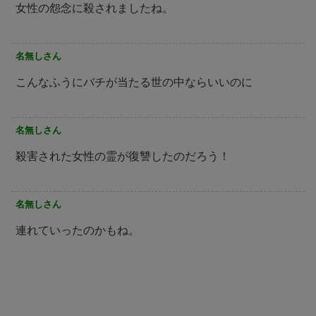
女性の怨念に殺されましたね。
名無しさん
こんなふうにバチが当たる世の中ならいいのに
名無しさん
殺害された女性の霊が復讐したのだろう！
名無しさん
連れていったのかもね。