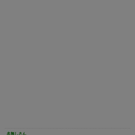
名無しさん