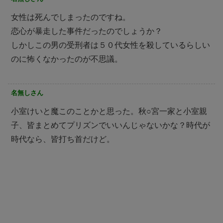
女性は死んでしまったのですね。
恋心が暴走した事件だったのでしょうか？
しかしこの男の受刑者は５０代女性を殺しているらしい
のに怖くなかったのが不思議。
名無しさん
小室けいと魔このことかと思った。秋○宮一家と小室親
子、皆まとめてプリズンでいいんじゃないかな？時代が
時代なら、皆打ち首だけど。