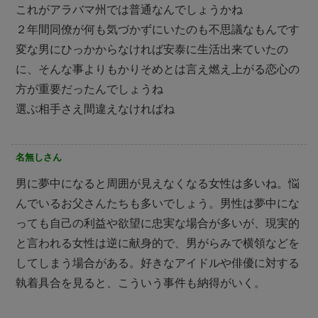
これがアラバマ州では普通なんでしょうかね
２年間同僚が何も気づかずにいたのも不思議なもんです
変な男にひっかからなければ安泰に生活出来ていたの
に、そんな事よりもかりそめとは言え燃え上がる恋心の
方が重要だったんでしょうね
選ぶ相手さえ間違えなければね
名無しさん
男に夢中になると周囲が見えなくなる女性は多いね。悩
んでいるお父さんたちも多いでしょう。男性は夢中にな
っても自己の利益や欲望に忠実な場合が多いが、現実的
と言われる女性は逆に献身的で、男がらみで横領などを
してしまう場合がある。好きなアイドルや俳優に対する
執着具合を見ると、こういう事件も納得がいく。