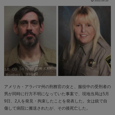
2022.05.10
アメリカ・アラバマ州の刑務官の女と、服役中の受刑者の
男が同時に行方不明になっていた事案で、現地当局は5月
9日、2人を発見・拘束したことを発表した。女は銃で自
傷して病院に搬送されたが、その後死亡した。