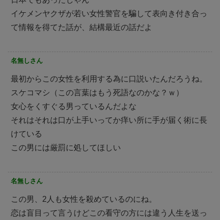
イケメンヤクザが若い女性警官を騙して表向き付き合っ
て情報を得てた話が、結構最近の話だよ
名無しさん
最初からこの女性を利用する為に口説いたんだろうね。
スケコマシ（この言葉はもう死語なのかな？ｗ）
女心をくすぐる男っているんだよな
それはそれは口が上手いってか痒い所に手が届く術に長
けている
この男には厳罰に処してほしい
名無しさん
この男、2人も女性を殺めているのにね。
恋は盲目って言うけどこの看守の方には違う人生を送っ