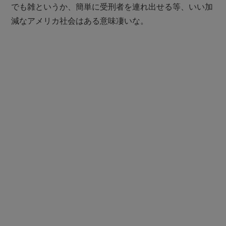
でも雑というか、簡単に受刑者を連れ出せる等、いい加
減なアメリカ社会はある意味凄いな。