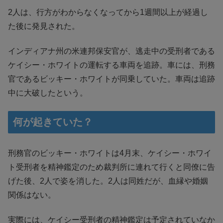
2人は、行方がわからなくなってから1週間以上が経過し
た後に発見された。
インディアナ州の米連邦保安官が、逃走中の受刑者である
ケイシー・ホワイトの運転する車両を追跡。車には、刑務
官であるビッキー・ホワイトが同乗していた。車両は追跡
中に大破したという。
何が起きていた？
刑務官のビッキー・ホワイトは4月末、ケイシー・ホワイ
ト受刑者を精神鑑定のため裁判所に連れて行くと同僚に告
げた後、2人で姿を消した。2人は同姓だが、血縁や婚姻
関係はない。
実際には、ケイシー受刑者の精神鑑定は予定されていなか