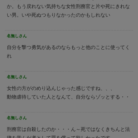
か。もう戻れない気持ちな女性刑務官と片や死にきれな
い男。いや死ぬつもりなかったのかもしれない
名無しさん
自分を撃つ勇気があるのならもっと他のことに使ってく
れ
名無しさん
女性の方がのめり込んじゃった感じですね、、、
動物虐待していた人となんて、自分ならゾッとする・・
名無しさん
刑務官は自殺したのか・・・ん～死ではなくきちんと法
律を学んだ者として罪を償って欲しかったです。