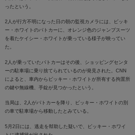
ったという。
2人が行方不明になった日の朝の監視カメラには、ビッキ
ー・ホワイトのパトカーに、オレンジ色のジャンプスーツ
を着たケイシー・ホワイトが乗っている様子が映ってい
た。
2人が乗っていたパトカーはその後、ショッピングセンタ
ーの駐車場に乗り捨てられているのが発見された。CNN
によると、車内からビッキー・ホワイトが所有する拘置所
の鍵や無線機、手錠が見つかったという。
当局は、2人がパトカーを降り、ビッキー・ホワイトの別
の車で駐車場から移動したとみている。
5月2日には、逃走を幇助した疑いで、ビッキー・ホワイ
トに逮捕状が出された。