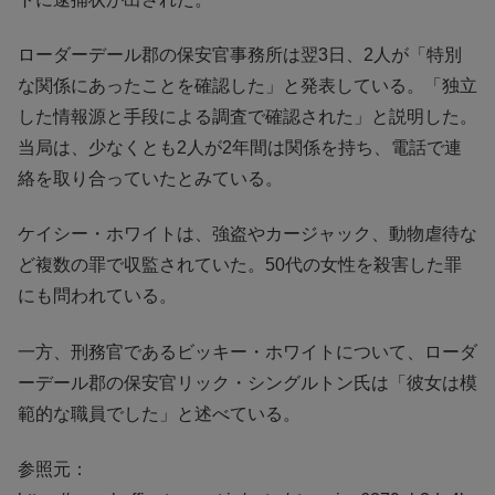
ローダーデール郡の保安官事務所は翌3日、2人が「特別
な関係にあったことを確認した」と発表している。「独立
した情報源と手段による調査で確認された」と説明した。
当局は、少なくとも2人が2年間は関係を持ち、電話で連
絡を取り合っていたとみている。
ケイシー・ホワイトは、強盗やカージャック、動物虐待な
ど複数の罪で収監されていた。50代の女性を殺害した罪
にも問われている。
一方、刑務官であるビッキー・ホワイトについて、ローダ
ーデール郡の保安官リック・シングルトン氏は「彼女は模
範的な職員でした」と述べている。
参照元：