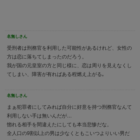
名無しさん
受刑者は刑務官を利用した可能性があるけれど、女性の
方は恋に落ちてしまったのだろう。
我が国の元皇室の方と同じ様に、恋は周りを見えなくし
てしまい、障害が有ればある程燃え上がる｡
名無しさん
まぁ犯罪者にしてみれば自分に好意を持つ刑務官なんて
利用しない手は無いんだが…
惚れる相手を間違えたにしても本当悲惨だな。
全人口の9割以上の男は少なくともこいつよりいい男だ