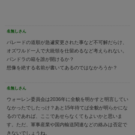
名無しさん
パレードの道順が急遽変更された事など不可解だらけ、
オズワルド一人で大統領を仕留めるなど考えられない。
パンドラの箱を誰が開けるか？
想像を絶する名前が書いてあるのではなかろうか？
名無しさん
ウォーレン委員会は2036年に全貌を明かすと明言してい
なかったでしたっけ？あと15年待てば全貌が明らかにな
るのであれば、ここであせらなくてもよいかと思いま
す。ただ、軍事産業や国内輸送関連などの絡みは否定で
きないでしょうね。