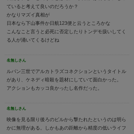
ていると考えて良いのだろうか？
かなりマズイ真相が
日本なら下山事件か日航123便と云うところかな
こんなこと言うと必死に否定したりトンデモ扱いしてく
る人が涌いてくるけどね
名無しさん
ルパン三世でアルカトラズコネクションというタイトル
があり、ケネディ暗殺を題材にしていて面白かった。
アクションもカッコ良かったし名作だった。
名無しさん
映像を見る限り後ろのビルから撃たれたというのは明ら
かに無理がある。しかもあの距離から精度の低いライフ