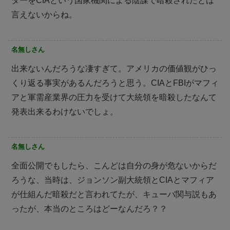
ダーをCIAという国家機関による陰謀で暗殺されたとは
言えないからね。
名無しさん
出来ないんだろうな凄すぎて。アメリカの価値観がひっ
くり返る事実があるんだろうと思う。CIAとFBIがマフィ
アと軍需産業界の圧力を受けて大統領を暗殺したなんて
発表出来るわけないでしょ。
名無しさん
全面公開でもしたら、こんどは自分の身が危ないからだ
ろうな、当時は、ジョンソン副大統領とCIAとマフィア
が仕組んだ暗殺だと言われてたが、キューバ関与説もあ
ったが、本当のところはどーなんだろ？？