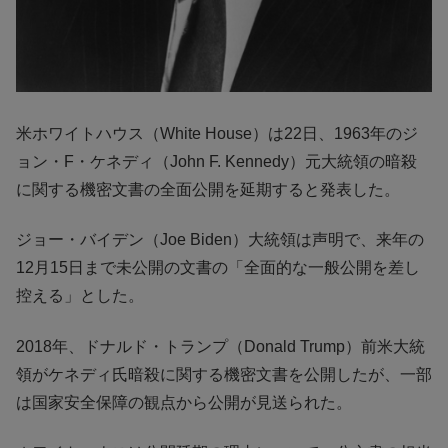
米ホワイトハウス（White House）は22日、1963年のジ
ョン・F・ケネディ（John F. Kennedy）元大統領の暗殺
に関する機密文書の全面公開を延期すると発表した。
ジョー・バイデン（Joe Biden）大統領は声明で、来年の
12月15日まで未公開の文書の「全面的な一般公開を差し
控える」とした。
2018年、ドナルド・トランプ（Donald Trump）前米大統
領がケネディ氏暗殺に関する機密文書を公開したが、一部
は国家安全保障の観点から公開が見送られた。