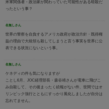
米軍関係者・政治家が関わっていた可能性がある暗殺だ
ったという事？
名無しさん
世界の警察を自負するアメリカ政府が政治方針・既得権
益の理由で大統領も殺してしまうと言う事実を世界に公
表できる状況にないという事。
名無しさん
ケネディの件も気になりますが
ことし6月、JOC経理部長・森谷靖さんが電車に飛びこ
み自殺して、その後まったく続報がない件、世間ではオ
リンピック強行とともにすっかり風化しましたが自分は
忘れてません。