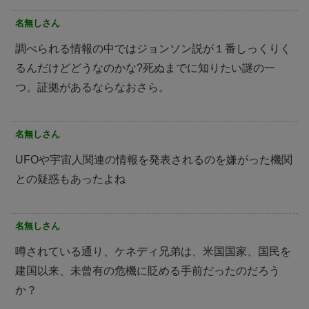
名無しさん
調べられる情報の中ではジョンソン説が１番しっくりく
るんだけどどうなのかな?死ぬまでに知りたい謎の一
つ。証拠があるならなおさら。
名無しさん
UFOや宇宙人関連の情報を発表されるのを嫌がった機関
との疑惑もあったよね
名無しさん
噂されている通り、ケネディ兄弟は、米国国家、国民を
建国以来、未曾有の危機に貶める手前だったのだろう
か？