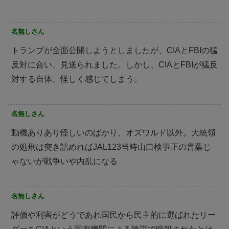
名無しさん
トランプが全面公開しようとしましたが、CIAとFBIの猛
反対に合い、見送られました。しかし、CIAとFBIが猛反
対する自体、怪しく感じてしまう。
名無しさん
動機ありあり怪しいのばかり、オズワルド以外。大統領
の処刑は突き詰めればJAL123当時山口検事正の言葉じ
ゃないが戦争いや内乱になる
名無しさん
評価や利害がどうであれ国民から民主的に選ばれたリー