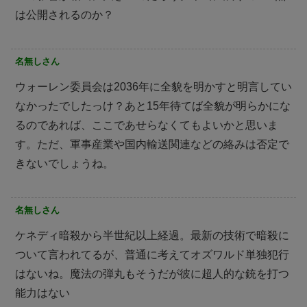
は公開されるのか？
名無しさん
ウォーレン委員会は2036年に全貌を明かすと明言してい
なかったでしたっけ？あと15年待てば全貌が明らかにな
るのであれば、ここであせらなくてもよいかと思いま
す。ただ、軍事産業や国内輸送関連などの絡みは否定で
きないでしょうね。
名無しさん
ケネディ暗殺から半世紀以上経過。最新の技術で暗殺に
ついて言われてるが、普通に考えてオズワルド単独犯行
はないね。魔法の弾丸もそうだが彼に超人的な銃を打つ
能力はない