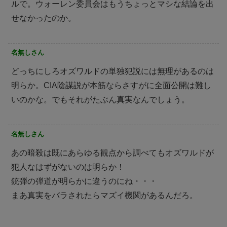
ルで。ウォーレン委員会はもうちょっとマシな結論を出
せなかったのか。
名無しさん
どっちにしろオズワルドの単独犯説には無理があるのは
明らか。CIA陰謀説が本筋ならさすがに全面公開は難し
いのかな。でもそれがたぶん真実なんでしょう。
名無しさん
あの暗殺は既にあらゆる観点から調べてもオズワルドが
犯人なはずがないのは明らか！
銃弾の弾道が明らかに違うのにね・・・
まあ真実をバラされたらマズイ機関があるんだろ。