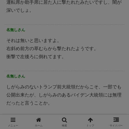
運転席か助手席に居た人に撃たれたみたいですし、闇が
深いでしょ。
名無しさん
それは無いと思いますよ。
右斜め前方の草むらから撃たれたようです。
衝撃で左後ろに倒れてます。
名無しさん
しがらみのないトランプ前大統領だからこそ、一部でも
公開出来たが、しがらみのあるバイデン大統領には無理
だったと言うことか。
メニュー
ホーム
検索
トップ
サイドバー