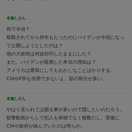
名無しさん
何で今頃？
暗殺されてから何年もたったのにバイデンが今頃になっ
て公開しようとしたのは？
他の大統領は何故封印したままにした？
また、バイデンが延期した本当の理由は？
アメリカは選挙にしてもおかしなことばかりする。
CIAやFBIも信用できないよ。影の部分が多い。
名無しさん
やはり見られては困る事が多いので隠したいのだろう。
狙撃動画からして犯人も単独でなく複数だし、背後に
CIAや政府が絡んでいたのは明らか。