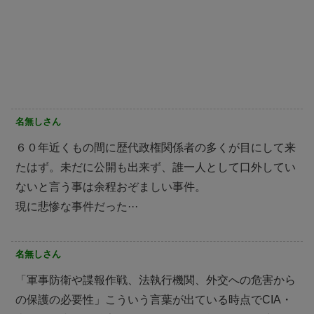
名無しさん
６０年近くもの間に歴代政権関係者の多くが目にして来
たはず。未だに公開も出来ず、誰一人として口外してい
ないと言う事は余程おぞましい事件。
現に悲惨な事件だった···
名無しさん
「軍事防衛や諜報作戦、法執行機関、外交への危害から
の保護の必要性」こういう言葉が出ている時点でCIA・