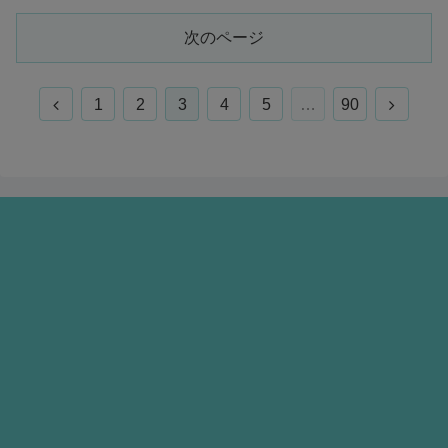
次のページ
前
次
1
2
3
4
5
…
90
へ
へ