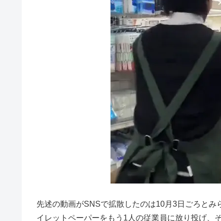
先述の動画がSNSで拡散したのは10月3日ごろと
イレットペーパーをもう1人の従業員に放り投げ、