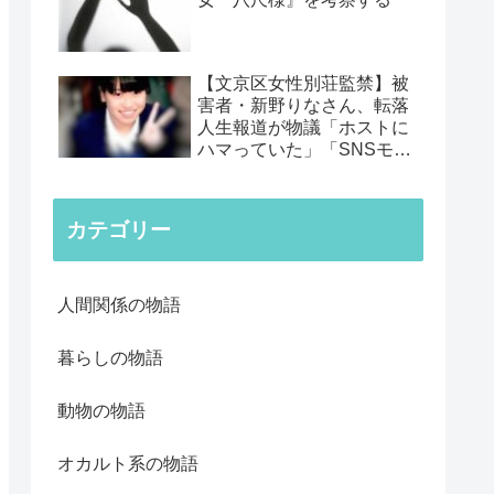
【文京区女性別荘監禁】被
害者・新野りなさん、転落
人生報道が物議「ホストに
ハマっていた」「SNSモデ
ル」「スクールカースト」
カテゴリー
人間関係の物語
暮らしの物語
動物の物語
オカルト系の物語