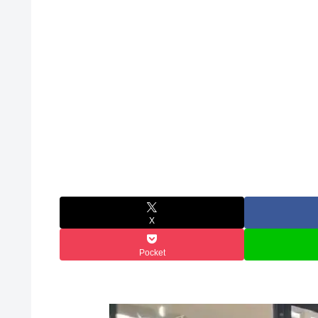
X
Pocket