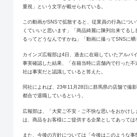
重視」という文字が載せられている。
この動画がSNSで拡散すると、従業員の行為につ
くていいと思います」「商品綺麗に陳列出来てるし
るってどうなんですかね」「動画に撮ってSNSに
カインズ広報部は4日、過去に在籍していたアルバ
事実確認した結果、「在籍当時に店舗内で行った不
社は事実だと認識していると答えた。
同社によれば、23年11月28日に群馬県の店舗で撮
都合で退職しているという。
広報部は、「大変ご不安・ご不快な思いをおかけし
は、商品をお客様にご提供する企業としてあっては
また、今後の方針については「今後はこのような事