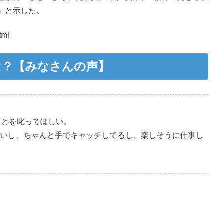
」と示した。
tml
は？【みなさんの声】
ことを叱ってほしい。
いし、ちゃんと手でキャッチしてるし、楽しそうに仕事し