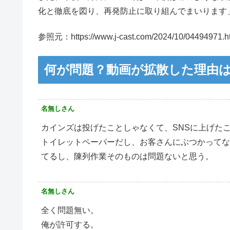
化と徹底を図り、再発防止に取り組んでまいります
参照元：https://www.j-cast.com/2024/10/04494971.h
何が問題？動画が拡散した理由
名無しさん
カインズは投げたことしゃなくて、SNSに上げた
トイレットペーパーだし、お客さんにぶつかってな
てるし、陳列作業そのものは問題ないと思う。
名無しさん
全く問題無い。
俺が許可する。