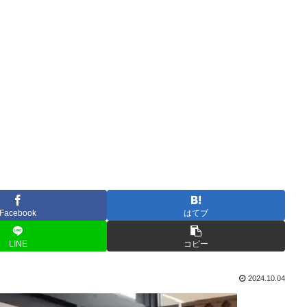
Facebook
はてブ
LINE
コピー
2024.10.04