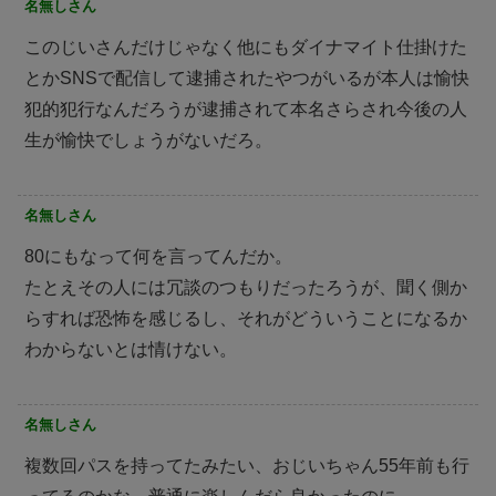
名無しさん
このじいさんだけじゃなく他にもダイナマイト仕掛けた
とかSNSで配信して逮捕されたやつがいるが本人は愉快
犯的犯行なんだろうが逮捕されて本名さらされ今後の人
生が愉快でしょうがないだろ。
名無しさん
80にもなって何を言ってんだか。
たとえその人には冗談のつもりだったろうが、聞く側か
らすれば恐怖を感じるし、それがどういうことになるか
わからないとは情けない。
名無しさん
複数回パスを持ってたみたい、おじいちゃん55年前も行