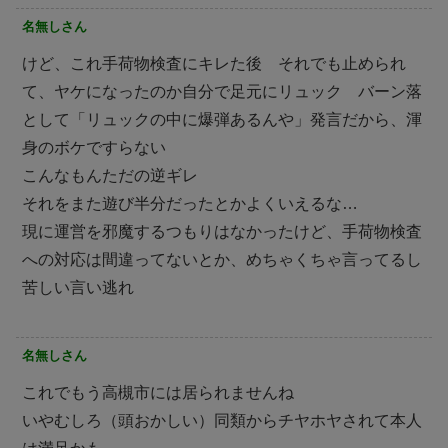
名無しさん
けど、これ手荷物検査にキレた後 それでも止められ
て、ヤケになったのか自分で足元にリュック バーン落
として「リュックの中に爆弾あるんや」発言だから、渾
身のボケですらない
こんなもんただの逆ギレ
それをまた遊び半分だったとかよくいえるな…
現に運営を邪魔するつもりはなかったけど、手荷物検査
への対応は間違ってないとか、めちゃくちゃ言ってるし
苦しい言い逃れ
名無しさん
これでもう高槻市には居られませんね
いやむしろ（頭おかしい）同類からチヤホヤされて本人