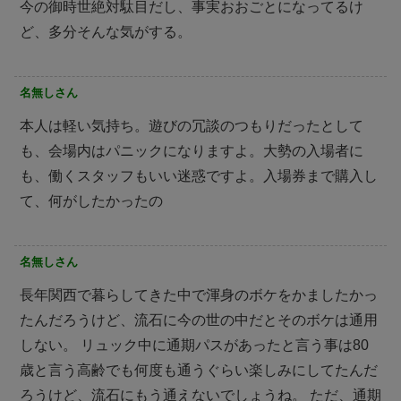
今の御時世絶対駄目だし、事実おおごとになってるけ
ど、多分そんな気がする。
名無しさん
本人は軽い気持ち。遊びの冗談のつもりだったとして
も、会場内はパニックになりますよ。大勢の入場者に
も、働くスタッフもいい迷惑ですよ。入場券まで購入し
て、何がしたかったの
名無しさん
長年関西で暮らしてきた中で渾身のボケをかましたかっ
たんだろうけど、流石に今の世の中だとそのボケは通用
しない。 リュック中に通期パスがあったと言う事は80
歳と言う高齢でも何度も通うぐらい楽しみにしてたんだ
ろうけど、流石にもう通えないでしょうね。 ただ、通期