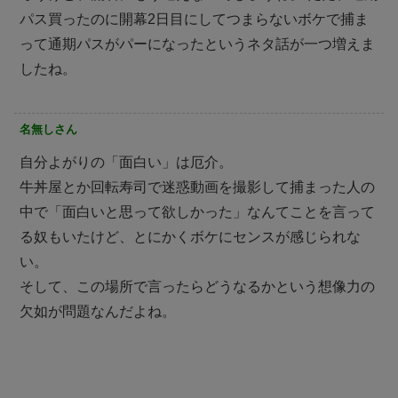
パス買ったのに開幕2日目にしてつまらないボケで捕ま
って通期パスがパーになったというネタ話が一つ増えま
したね。
名無しさん
自分よがりの「面白い」は厄介。
牛丼屋とか回転寿司で迷惑動画を撮影して捕まった人の
中で「面白いと思って欲しかった」なんてことを言って
る奴もいたけど、とにかくボケにセンスが感じられな
い。
そして、この場所で言ったらどうなるかという想像力の
欠如が問題なんだよね。