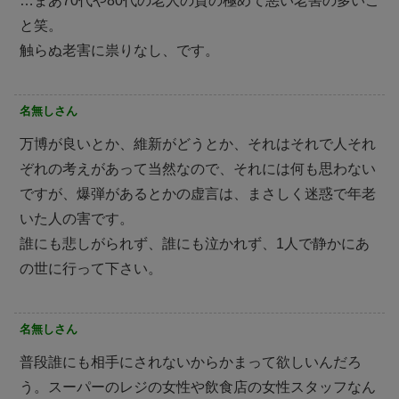
…まあ70代や80代の老人の質の極めて悪い老害の多いこ
と笑。
触らぬ老害に祟りなし、です。
名無しさん
万博が良いとか、維新がどうとか、それはそれで人それ
ぞれの考えがあって当然なので、それには何も思わない
ですが、爆弾があるとかの虚言は、まさしく迷惑で年老
いた人の害です。
誰にも悲しがられず、誰にも泣かれず、1人で静かにあ
の世に行って下さい。
名無しさん
普段誰にも相手にされないからかまって欲しいんだろ
う。スーパーのレジの女性や飲食店の女性スタッフなん