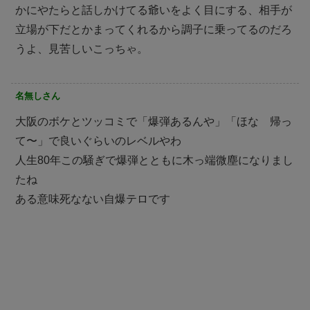
かにやたらと話しかけてる爺いをよく目にする、相手が
立場が下だとかまってくれるから調子に乗ってるのだろ
うよ、見苦しいこっちゃ。
名無しさん
大阪のボケとツッコミで「爆弾あるんや」「ほな 帰っ
て〜」で良いぐらいのレベルやわ
人生80年この騒ぎで爆弾とともに木っ端微塵になりまし
たね
ある意味死なない自爆テロです