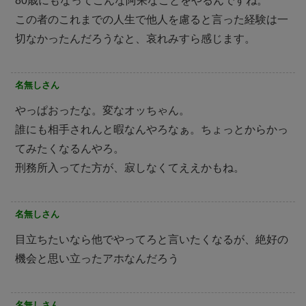
80歳にもなってこんな阿呆なことをやるんですね。
この者のこれまでの人生で他人を慮ると言った経験は一
切なかったんだろうなと、哀れみすら感じます。
名無しさん
やっぱおったな。変なオッちゃん。
誰にも相手されんと暇なんやろなぁ。ちょっとからかっ
てみたくなるんやろ。
刑務所入ってた方が、寂しなくてええかもね。
名無しさん
目立ちたいなら他でやってろと言いたくなるが、絶好の
機会と思い立ったアホなんだろう
名無しさん