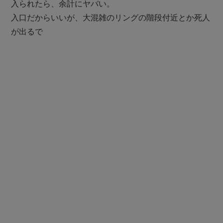
入られたら、余計にヤバい。
入口だからいいが、大混雑のリングの階段付近とか死人
が出るで