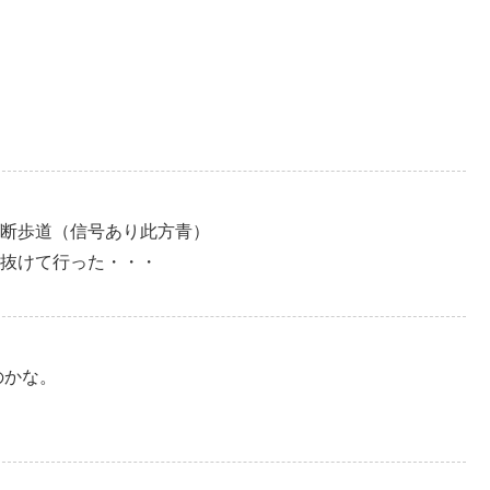
断歩道（信号あり此方青）
抜けて行った・・・
のかな。