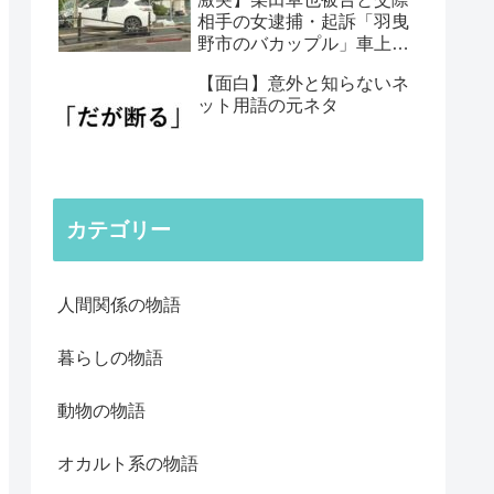
相手の女逮捕・起訴「羽曳
野市のバカップル」車上荒
らしの常習犯
【面白】意外と知らないネ
ット用語の元ネタ
カテゴリー
人間関係の物語
暮らしの物語
動物の物語
オカルト系の物語