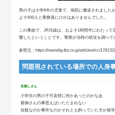
男の子は小学6年の児童で、病院に搬送されました
よそ400人と乗務員にけがはありませんでした。
この事故で、JR呉線は、およそ1時間半にわたって
響したということです。警察が当時の状況を調べて
参照元：https://newsdig.tbs.co.jp/articles/rcc/178132
問題視されている場所での人身
名無しさん
小学生の男の子可哀想に何かあったのかなあ
親御さんの事思えばいたたまれない
自殺なのか事件なのかそれとも飼っていた犬か猫等