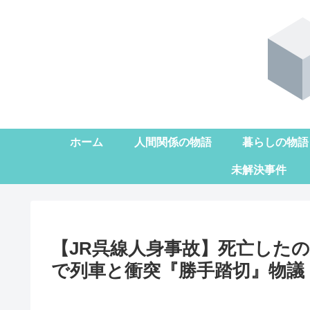
ホーム
人間関係の物語
暮らしの物語
未解決事件
【JR呉線人身事故】死亡したの
で列車と衝突『勝手踏切』物議