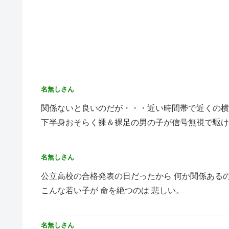
名無しさん
関係ないと良いのだが・・・近い時間帯で近くの横
下半身おそらく裸＆裸足の男の子が信号無視で駆け
名無しさん
公立高校の合格発表の日だったから 何か関係ある
こんな若い子が 命を絶つのは 悲しい。
名無しさん