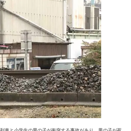
、列車と小学生の男の子が衝突する事故があり、男の子が死