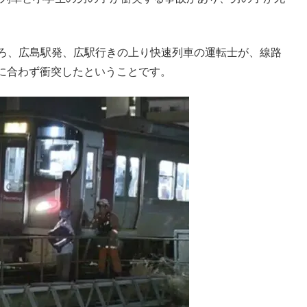
分ごろ、広島駅発、広駅行きの上り快速列車の運転士が、線路
に合わず衝突したということです。