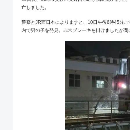
亡しました。
警察とJR西日本によりますと、10日午後6時45
内で男の子を発見。非常ブレーキを掛けましたが間